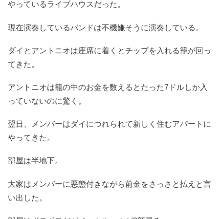
やっているライブハウスだった。
現在演奏しているバンドは不機嫌そうに演奏している。
ダイとアントニオは座席に着くとチップを入れる籠が回っ
てきた。
アントニオは籠の中のお金を数えるとたった7ドルしか入
っていないのに驚く。
翌日、メンバーはダイにつれられて新しく住むアパートに
やってきた。
部屋は半地下。
大家はメンバーに悪態付きながら前金をさっさと払えと言
い出した。