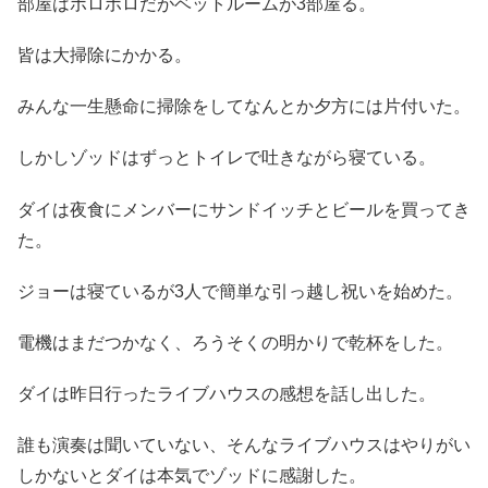
部屋はボロボロだがベットルームが3部屋る。
皆は大掃除にかかる。
みんな一生懸命に掃除をしてなんとか夕方には片付いた。
しかしゾッドはずっとトイレで吐きながら寝ている。
ダイは夜食にメンバーにサンドイッチとビールを買ってき
た。
ジョーは寝ているが3人で簡単な引っ越し祝いを始めた。
電機はまだつかなく、ろうそくの明かりで乾杯をした。
ダイは昨日行ったライブハウスの感想を話し出した。
誰も演奏は聞いていない、そんなライブハウスはやりがい
しかないとダイは本気でゾッドに感謝した。