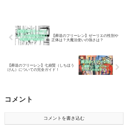
【葬送のフリーレン】ゼーリエの性別や
正体は？大魔法使いの強さは？
【葬送のフリーレン】七崩賢（しちほう
けん）についての完全ガイド！
コメント
コメントを書き込む