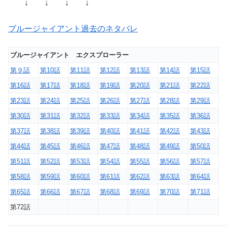
↓ ↓ ↓ ↓
ブルージャイアント過去のネタバレ
ブルージャイアント エクスプローラー
第９話
第10話
第11話
第12話
第13話
第14話
第15話
第16話
第17話
第18話
第19話
第20話
第21話
第22話
第23話
第24話
第25話
第26話
第27話
第28話
第29話
第30話
第31話
第32話
第33話
第34話
第35話
第36話
第37話
第38話
第39話
第40話
第41話
第42話
第43話
第44話
第45話
第46話
第47話
第48話
第49話
第50話
第51話
第52話
第53話
第54話
第55話
第56話
第57話
第58話
第59話
第60話
第61話
第62話
第63話
第64話
第65話
第66話
第67話
第68話
第69話
第70話
第71話
第72話