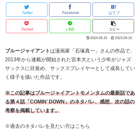
Twitter
Facebook
はてブ
Pocket
LINE
コピー
2024.05.25
2023.09.10
ブルージャイアント
は漫画家「石塚真一」さんの作品で、
2013年から連載が開始された宮本大という少年がジャズ
サックスに目覚め、サックスプレイヤーとして成長してい
く様子を描いた作品です。
※この記事はブルージャイアントモメンタムの最新話であ
る第４
話
「COMIN’ DOWN」のネタバレ、感想、次の話の
考察を掲載しています。
※過去のネタバレを見たい方はこちら