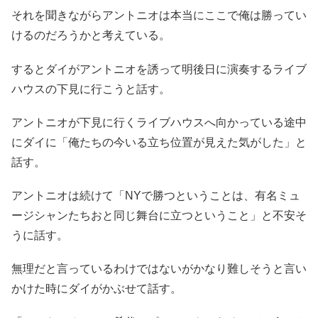
それを聞きながらアントニオは本当にここで俺は勝ってい
けるのだろうかと考えている。
するとダイがアントニオを誘って明後日に演奏するライブ
ハウスの下見に行こうと話す。
アントニオが下見に行くライブハウスへ向かっている途中
にダイに「俺たちの今いる立ち位置が見えた気がした」と
話す。
アントニオは続けて「NYで勝つということは、有名ミュ
ージシャンたちおと同じ舞台に立つということ」と不安そ
うに話す。
無理だと言っているわけではないがかなり難しそうと言い
かけた時にダイがかぶせて話す。