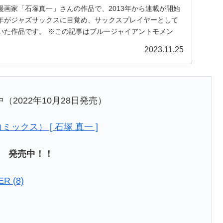
漫画家「石塚真一」さんの作品で、2013年から連載が開始
年がジャズサックスに目覚め、サックスプレイヤーとして
いた作品です。 ※この記事はブルージャイアントモメン
2023.11.25
中（2022年10月28日発売）
コミックス） [ 石塚 真一 ]
6巻 発売中！！
R (8)