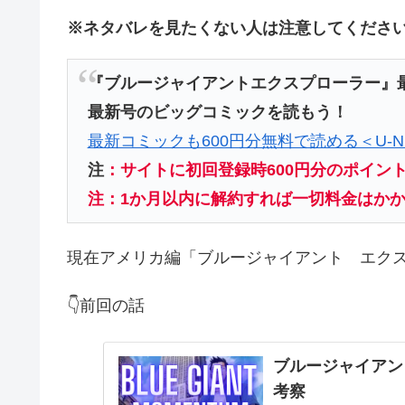
※ネタバレを見たくない人は注意してくださ
『ブルージャイアントエクスプローラー』
最新号のビッグコミックを読もう！
最新コミックも600円分無料で読める＜U-N
注
：サイトに初回登録時600円分のポイン
注：1か月以内に解約すれば一切料金はか
現在アメリカ編「ブルージャイアント エク
👇前回の話
ブルージャイアン
考察