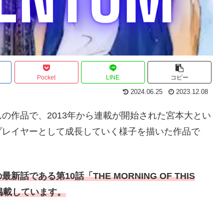
Pocket
LINE
コピー
2024.06.25
2023.12.08
の作品で、2013年から連載が開始された宮本大とい
プレイヤーとして成長していく様子を描いた作品で
最新話である第10
話
「THE MORNING OF THIS
掲載しています。