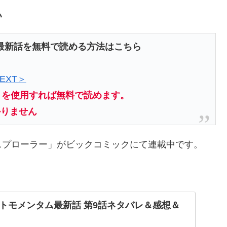
い
最新話を無料で読める方法はこちら
EXT＞
トを使用すれば無料で読めます。
かりません
スプローラー」がビックコミックにて連載中です。
トモメンタム最新話 第9話ネタバレ＆感想＆