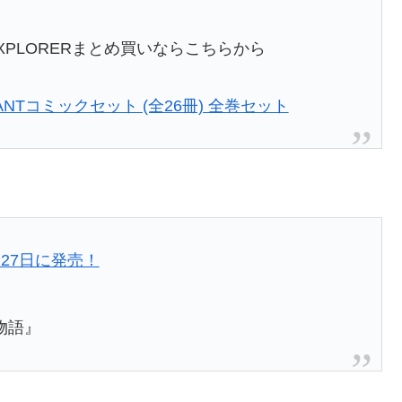
T EXPLORERまとめ買いならこちらから
ANTコミックセット (全26冊) 全巻セット
27日に発売！
物語』