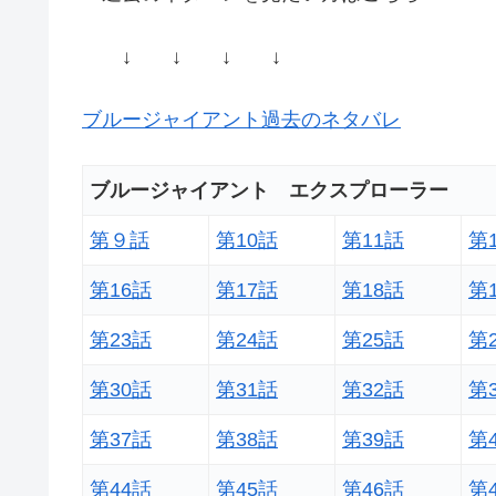
↓ ↓ ↓ ↓
ブルージャイアント過去のネタバレ
ブルージャイアント エクスプローラー
第９話
第10話
第11話
第
第16話
第17話
第18話
第
第23話
第24話
第25話
第
第30話
第31話
第32話
第
第37話
第38話
第39話
第
第44話
第45話
第46話
第