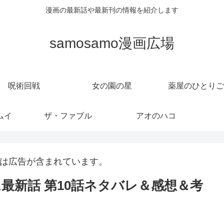
漫画の最新話や最新刊の情報を紹介します
samosamo漫画広場
呪術回戦
女の園の星
薬屋のひとりご
ムイ
ザ・ファブル
アオのハコ
は広告が含まれています。
最新話 第10話ネタバレ＆感想＆考