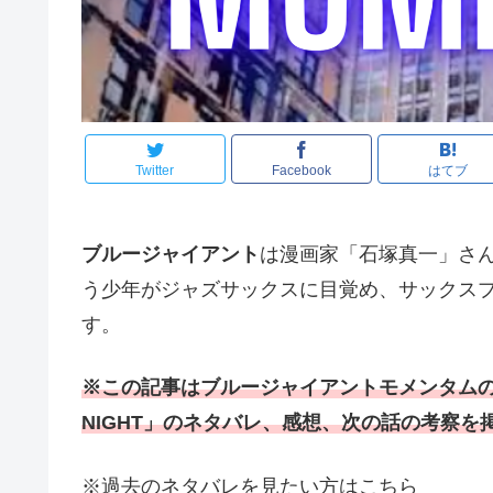
Twitter
Facebook
はてブ
ブルージャイアント
は漫画家「石塚真一」さん
う少年がジャズサックスに目覚め、サックス
す。
※この記事はブルージャイアントモメンタムの
NIGHT」のネタバレ、感想、次の話の考察を
※過去のネタバレを見たい方はこちら