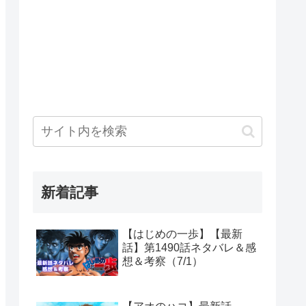
新着記事
【はじめの一歩】【最新
話】第1490話ネタバレ＆感
想＆考察（7/1）