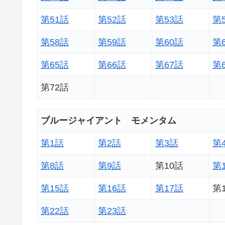
第51話
第52話
第53話
第
第58話
第59話
第60話
第
第65話
第66話
第67話
第
第72話
ブルージャイアント モメンタム
第1話
第2話
第3話
第
第8話
第9話
第10話
第
第15話
第16話
第17話
第
第22話
第23話