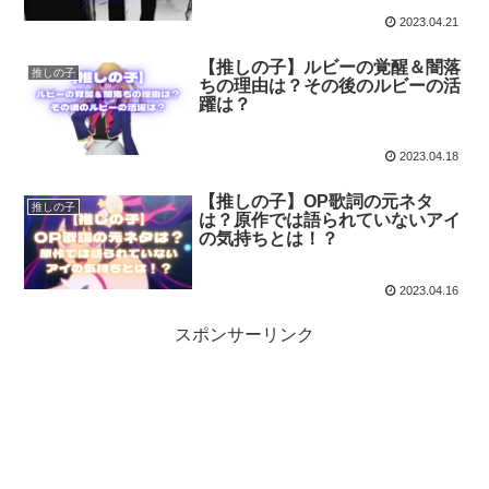
2023.04.21
【推しの子】ルビーの覚醒＆闇落
推しの子
ちの理由は？その後のルビーの活
躍は？
2023.04.18
【推しの子】OP歌詞の元ネタ
推しの子
は？原作では語られていないアイ
の気持ちとは！？
2023.04.16
スポンサーリンク