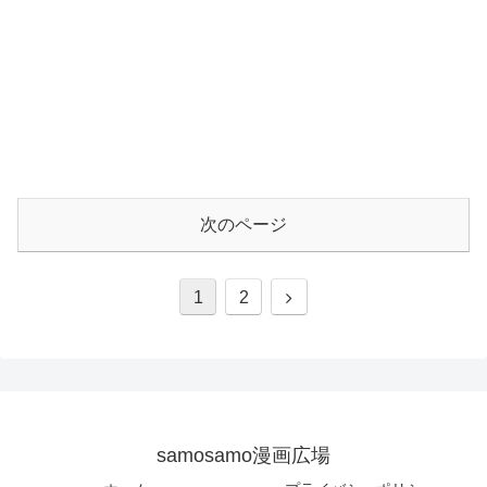
次のページ
1
2
samosamo漫画広場