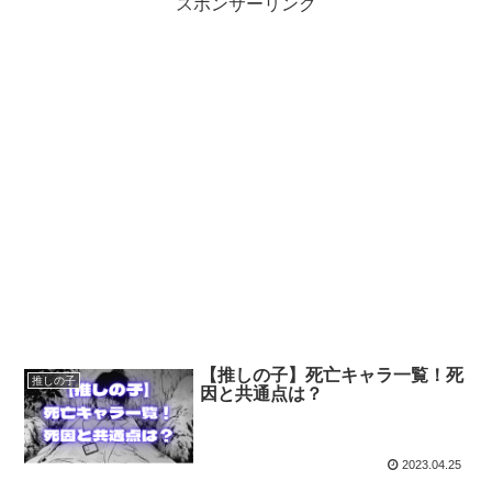
スポンサーリンク
【推しの子】死亡キャラ一覧！死
推しの子
因と共通点は？
2023.04.25