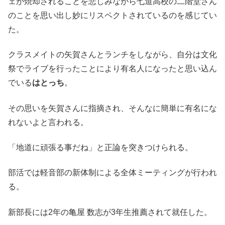
ェが焼却されることを悲しみながら七道高校の二階堂さん
のことを思い出し妙にリスペクトされているのを感じてい
た。
クラスメイトの矢賀さんとランチをしながら、自分は文化
祭でライブを行ったことにより有名人になったと思い込ん
でいる
はとっち
。
その思いを矢賀さんに指摘され、そんなに簡単に有名にな
れないよと言われる。
「地道に頑張る事だね」と正論を突きつけられる。
部活では軽音部の新体制による全体ミーティングが行われ
る。
新部長には2年の亀屋 数志が3年生推薦されて就任した。