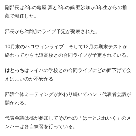
副部長は2年の亀屋 算と2年の鶴 亜沙加が3年生からの推
薦で就任した。
部長から2学期のライブ予定が発表された。
10月末のハロウィンライブ、そして12月の期末テストが
終わってから七道高校との合同ライブが予定されている。
はとっち
はレイハの学校との合同ライブにどの面下げて会
えばよいのか不安がる。
部活全体ミーティングが終わり続いてバンド代表者会議が
開かれる。
代表会議は桃が参加してその他の「はーとぶれいく」のメ
ンバーは各自練習を行っている。