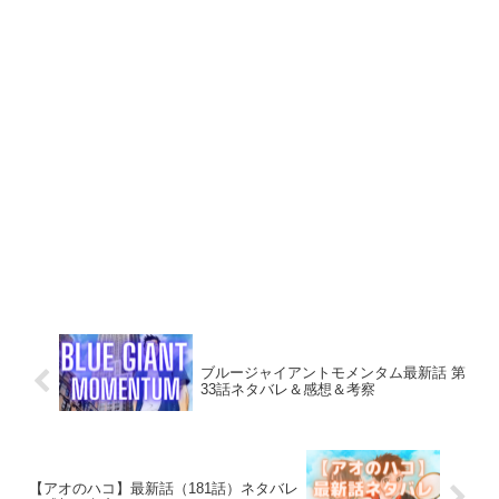
ブルージャイアントモメンタム最新話 第
33話ネタバレ＆感想＆考察
【アオのハコ】最新話（181話）ネタバレ