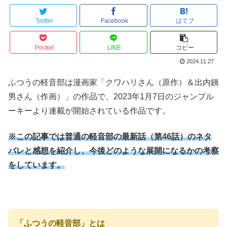
Twitter
Facebook
はてブ
Pocket
LINE
コピー
2024.11.27
ふつうの軽音部は漫画家「クワハリさん（原作）＆出内銕
男さん（作画）」の作品で、2023年1月7日のジャンプル
ーキーより連載が開始されている作品です。
※この記事では普通の軽音部の最新話（第46
話）のネタ
バレと感想を紹介し、今後どのような展開になるかの考察
をしています。
「ふつうの軽音部」とは