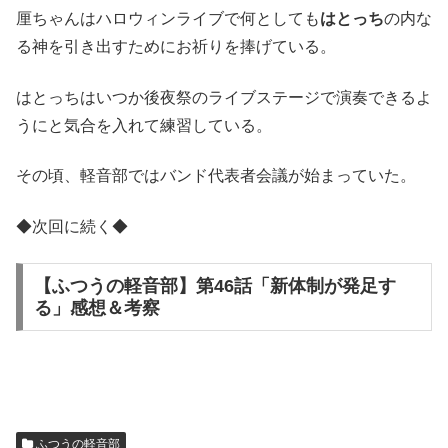
厘ちゃんはハロウィンライブで何としても
はとっち
の内な
る神を引き出すためにお祈りを捧げている。
はとっちはいつか後夜祭のライブステージで演奏できるよ
うにと気合を入れて練習している。
その頃、軽音部ではバンド代表者会議が始まっていた。
◆次回に続く◆
【ふつうの軽音部】第46話「新体制が発足す
る」感想＆考察
ふつうの軽音部