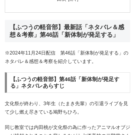
【ふつうの軽音部】最新話「ネタバレ＆感
想＆考察」第46話「新体制が発足する」
※2024年11月24日配信 第46話「新体制が発足する」の
ネタバレ＆感想＆考察を紹介しています。
【ふつうの軽音部】第46話「新体制が発足す
る」ネタバレあらすじ
文化祭が終わり、3年生（たまき先輩）の引退ライブを見
て少し燃え尽きている鳩野ちひろ。
同じ教室では内田桃が文化祭の為に作ったアニマルオブジ