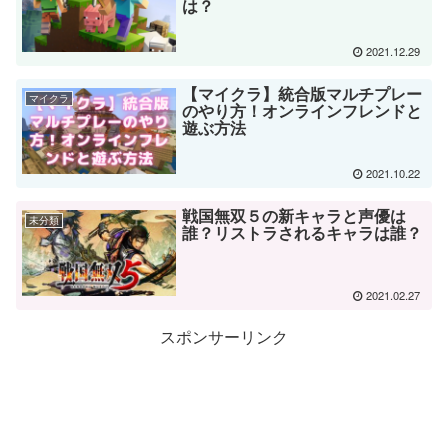
は？
2021.12.29
【マイクラ】統合版マルチプレー
マイクラ
のやり方！オンラインフレンドと
遊ぶ方法
2021.10.22
戦国無双５の新キャラと声優は
未分類
誰？リストラされるキャラは誰？
2021.02.27
スポンサーリンク