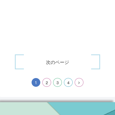
次のページ
1
2
3
4