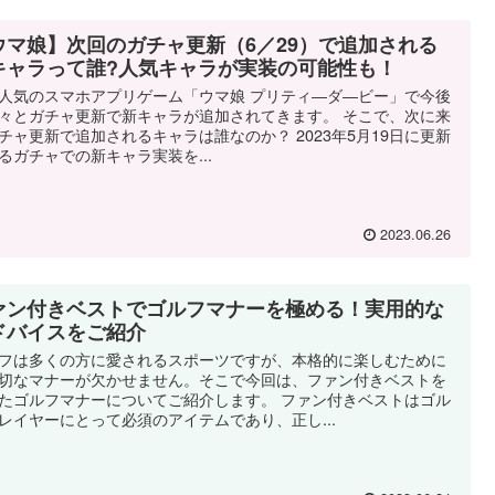
ウマ娘】次回のガチャ更新（6／29）で追加される
キャラって誰?人気キャラが実装の可能性も！
人気のスマホアプリゲーム「ウマ娘 プリティ―ダ―ビー」で今後
々とガチャ更新で新キャラが追加されてきます。 そこで、次に来
チャ更新で追加されるキャラは誰なのか？ 2023年5月19日に更新
るガチャでの新キャラ実装を...
2023.06.26
ァン付きベストでゴルフマナーを極める！実用的な
ドバイスをご紹介
フは多くの方に愛されるスポーツですが、本格的に楽しむために
切なマナーが欠かせません。そこで今回は、ファン付きベストを
たゴルフマナーについてご紹介します。 ファン付きベストはゴル
レイヤーにとって必須のアイテムであり、正し...