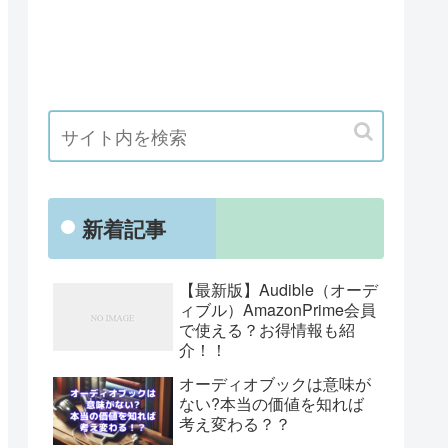
新着記事
【最新版】Audible（オーデ
ィブル）AmazonPrime会員
で使える？お得情報も紹
介！！
オーディオブックは意味が
ない?本当の価値を知れば
考え変わる？？