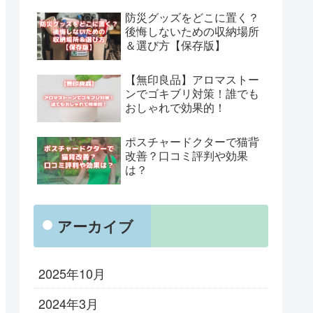
防災グッズをどこに置く？
後悔しないための収納場所
＆選び方【保存版】
【無印良品】アロマストー
ンでゴキブリ対策！誰でも
おしゃれで効果的！
ポスチャードクターで猫背
改善？口コミ評判や効果
は？
アーカイブ
2025年10月
2024年3月