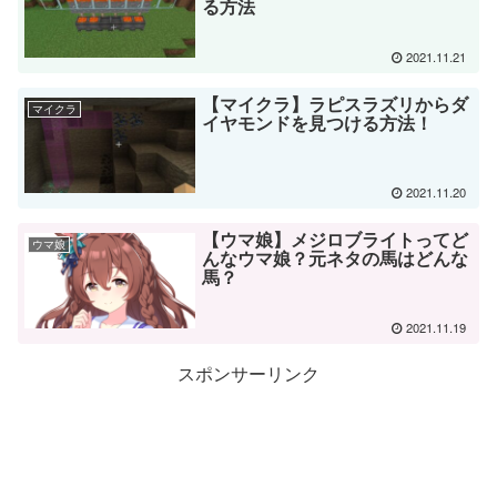
る方法
2021.11.21
【マイクラ】ラピスラズリからダ
マイクラ
イヤモンドを見つける方法！
2021.11.20
【ウマ娘】メジロブライトってど
ウマ娘
んなウマ娘？元ネタの馬はどんな
馬？
2021.11.19
スポンサーリンク