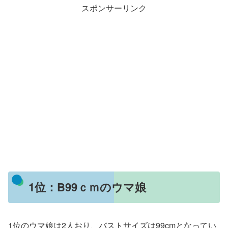
スポンサーリンク
1位：B99ｃｍのウマ娘
1位のウマ娘は2人おり、バストサイズは99cmとなってい