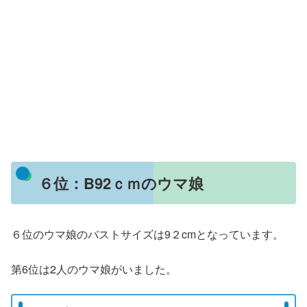
６位：B92ｃｍのウマ娘
６位のウマ娘のバストサイズは9２cmとなっています。
第6位は2人のウマ娘がいました。