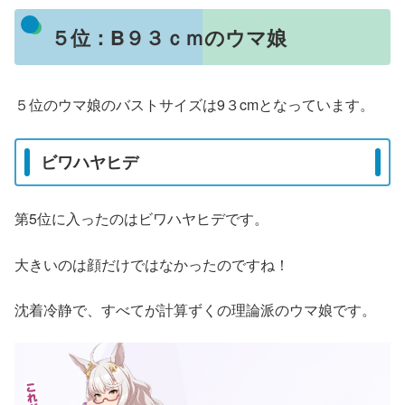
５位：B９３ｃｍのウマ娘
５位のウマ娘のバストサイズは9３cmとなっています。
ビワハヤヒデ
第5位に入ったのはビワハヤヒデです。
大きいのは顔だけではなかったのですね！
沈着冷静で、すべてが計算ずくの理論派のウマ娘です。