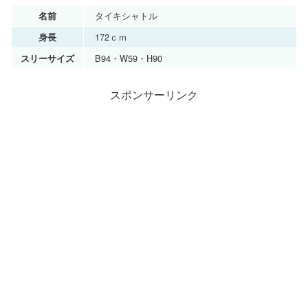
タイキシャトル
名前
172ｃｍ
身長
B94・W59・H90
スリーサイズ
スポンサーリンク