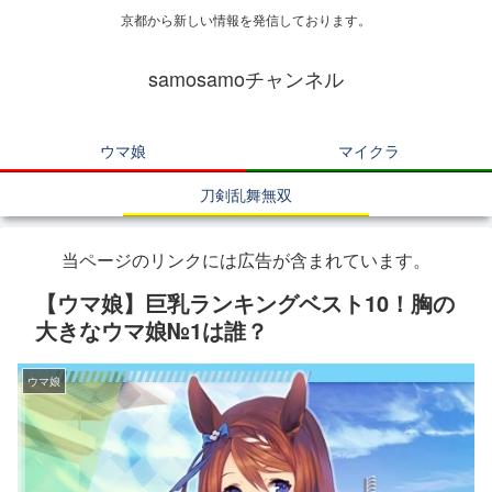
京都から新しい情報を発信しております。
samosamoチャンネル
ウマ娘
マイクラ
刀剣乱舞無双
当ページのリンクには広告が含まれています。
【ウマ娘】巨乳ランキングベスト10！胸の
大きなウマ娘№1は誰？
ウマ娘