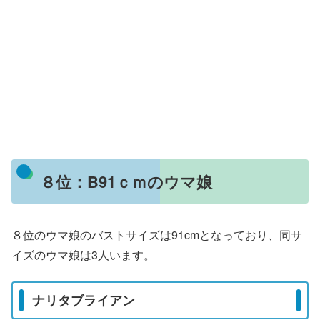
８位：B91ｃｍのウマ娘
８位のウマ娘のバストサイズは91cmとなっており、同サ
イズのウマ娘は3人います。
ナリタブライアン