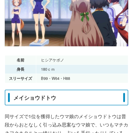
ヒシアケボノ
名前
180ｃｍ
身長
B99・W64・H88
スリーサイズ
メイショウドトウ
同サイズで1位を獲得したウマ娘のメイショウドトウは普
段からおとなしく引っ込み思案なウマ娘で、いつもマチカ
ネフクキタルと一緒におり、占いを手伝ったりしている。