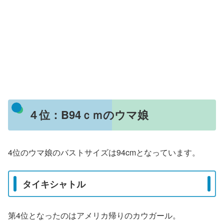
４位：B94ｃｍのウマ娘
4位のウマ娘のバストサイズは94cmとなっています。
タイキシャトル
第4位となったのはアメリカ帰りのカウガール。