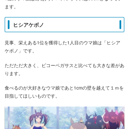
ます。
ヒシアケボノ
見事、栄えある1位を獲得した1人目のウマ娘は「ヒシア
ケボノ」です。
ただただ大きく、ビコーペガサスと比べても大きな差があ
ります。
食べるのが大好きなウマ娘であと1cmの壁を越えて１ｍを
目指してほしいものです。