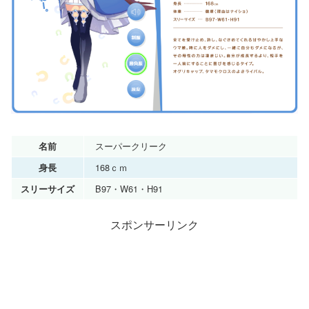
スーパークリーク
名前
168ｃｍ
身長
B97・W61・H91
スリーサイズ
スポンサーリンク