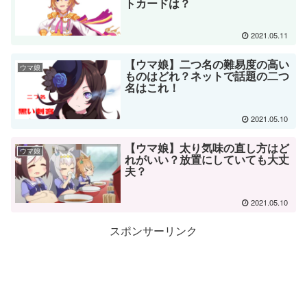
トカードは？
2021.05.11
【ウマ娘】二つ名の難易度の高い
ウマ娘
ものはどれ？ネットで話題の二つ
名はこれ！
2021.05.10
【ウマ娘】太り気味の直し方はど
ウマ娘
れがいい？放置にしていても大丈
夫？
2021.05.10
スポンサーリンク