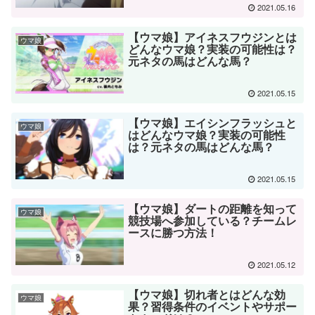
2021.05.16
【ウマ娘】アイネスフウジンとは
ウマ娘
どんなウマ娘？実装の可能性は？
元ネタの馬はどんな馬？
2021.05.15
【ウマ娘】エイシンフラッシュと
ウマ娘
はどんなウマ娘？実装の可能性
は？元ネタの馬はどんな馬？
2021.05.15
【ウマ娘】ダートの距離を知って
ウマ娘
競技場へ参加している？チームレ
ースに勝つ方法！
2021.05.12
【ウマ娘】切れ者とはどんな効
ウマ娘
果？習得条件のイベントやサポー