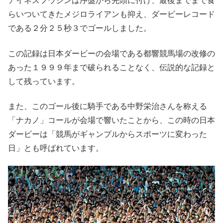
らいついてきたメジロライアンも抑え、ダービーレコード
である２分２５秒３でゴールしました。
この記録は日本ダービーの会場である都響競馬場の改修の
あった１９９９年まで破られることなく、伝説的な記録と
して残っています。
また、このゴール後に騎手である中野栄治さんを称える
「ナカノ」コールが会場で響いたことから、この時の日本
ダービーは「競馬がギャンプルからスポーツに変わった
日」とも呼ばれています。