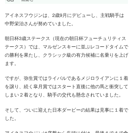
アイネスフウジンは、2歳9月にデビューし、主戦騎手は
中野栄治さんが努めていました。
朝日杯3歳ステークス（現在の朝日杯フューチュリティス
テークス）では、マルゼンスキーに並ぶレコードタイムで
の勝利を果たし、クラシック級の有力候補に名乗りを上げ
ます。
ですが、弥生賞ではライバルであるメジロライアンに１着
を譲り、続く皐月賞ではスタート直後に他の馬と衝突して
しまい２着となり、騎手の交代も懸念されていました。
そして、ついに迎えた日本ダービーの結果は見事に１着で
した。
アイネスフウジンは序盤から先頭に付け、最後までまで食