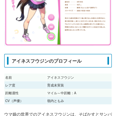
アイネスフウジンのプロフィール
名前
アイネスフウジン
レア度
育成未実装
距離適性
マイル～中距離：A
CV（声優）
嶺内ともみ
ウマ娘の世界でのアイネスフウジンは、そばかすとサンバ