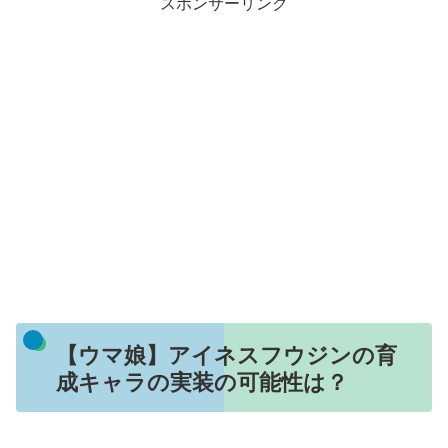
スポンサーリンク
【ウマ娘】アイネスフウジンの育
成キャラの実装の可能性は？