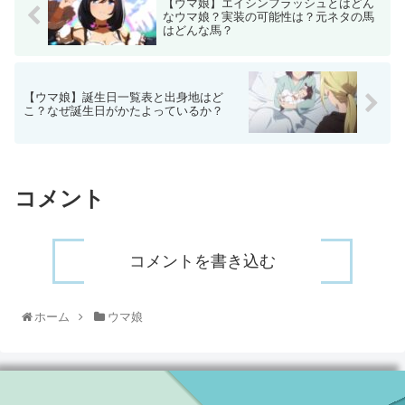
【ウマ娘】エイシンフラッシュとはどん
なウマ娘？実装の可能性は？元ネタの馬
はどんな馬？
【ウマ娘】誕生日一覧表と出身地はど
こ？なぜ誕生日がかたよっているか？
コメント
コメントを書き込む
ホーム
ウマ娘