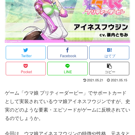
Twitter
Facebook
はてブ
Pocket
LINE
コピー
2021.05.21
2021.05.15
ゲーム「ウマ娘 プリティーダービー」でサポートカード
として実装されているウマ娘アイネスフウジンですが、史
実のどのような要素・エピソードがゲームに反映されてい
るのでしょうか。
今回は、ウマ娘アイネスフウジンの特徴や性格、元ネタと