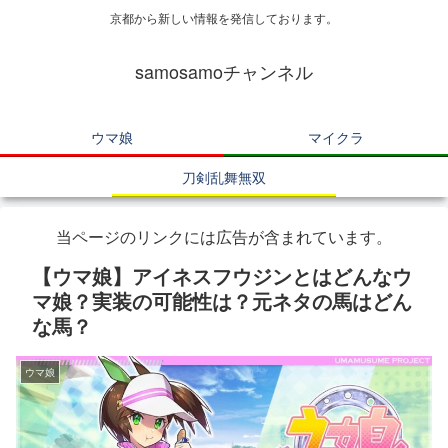
京都から新しい情報を発信しております。
samosamoチャンネル
ウマ娘
マイクラ
刀剣乱舞無双
当ページのリンクには広告が含まれています。
【ウマ娘】アイネスフウジンとはどんなウ
マ娘？実装の可能性は？元ネタの馬はどん
な馬？
ウマ娘