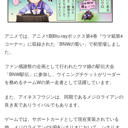
アニメでは、アニメ1期Blu-rayボックス第4巻『ウマ箱第4
コーナー』に収録された「BNWの誓い」で初登場しまし
た。
ファン感謝祭の企画として行われたウマ娘の駅伝大会
「BNW駅伝」に参加し、ウイニングチケットがリーダー
を務めるチームWの第一走者として活躍しています。
また、アイネスフウジンは、同期であるメジロライアンの
良き友でありライバルでもあります。
ゲームでは、サポートカードとして現在実装されている
他、メジロライアンのURAシナリオにおいて、シナリオ