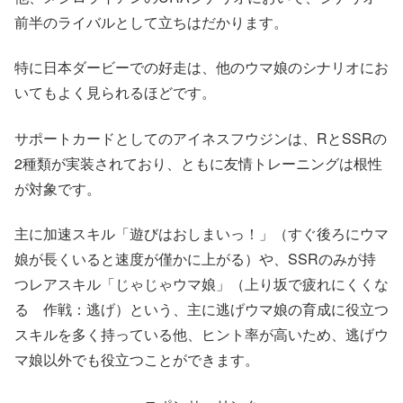
前半のライバルとして立ちはだかります。
特に日本ダービーでの好走は、他のウマ娘のシナリオにお
いてもよく見られるほどです。
サポートカードとしてのアイネスフウジンは、RとSSRの
2種類が実装されており、ともに友情トレーニングは根性
が対象です。
主に加速スキル「遊びはおしまいっ！」（すぐ後ろにウマ
娘が長くいると速度が僅かに上がる）や、SSRのみが持
つレアスキル「じゃじゃウマ娘」（上り坂で疲れにくくな
る 作戦：逃げ）という、主に逃げウマ娘の育成に役立つ
スキルを多く持っている他、ヒント率が高いため、逃げウ
マ娘以外でも役立つことができます。