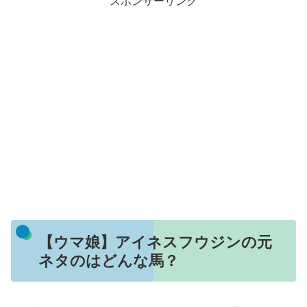
スポンサーリンク
【ウマ娘】アイネスフウジンの元
ネタのはどんな馬？