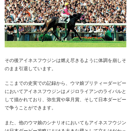
その後アイネスフウジンは燃え尽きるように体調を崩しそ
のまま引退しています。
ここまでの史実での記録から、ウマ娘プリティーダービー
においてアイネスフウジンはメジロライアンのライバルと
して描かれており、弥生賞や皐月賞、そして日本ダービー
で争うことができます。
また、他のウマ娘のシナリオにおいてもアイネスフウジン
は日本ダービー攻略における大きな壁として立ちはだかっ