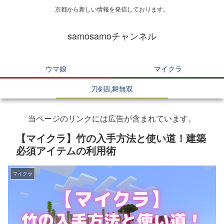
京都から新しい情報を発信しております。
samosamoチャンネル
ウマ娘
マイクラ
刀剣乱舞無双
当ページのリンクには広告が含まれています。
【マイクラ】竹の入手方法と使い道！建築
必須アイテムの利用術
マイクラ