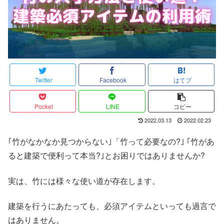
Twitter
Facebook
はてブ
Pocket
LINE
コピー
2022.03.13
2022.02.23
｢竹がなかなか見つからない｣「竹って必要なの?｣ ｢竹があ
ると建築で便利って本当?｣とお困りではありませんか?
実は、竹には様々な使い道が存在します。
建築を行うにあたっても、必須アイテムといっても過言で
はありません。