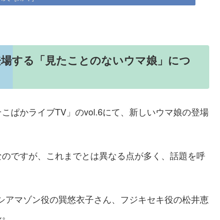
登場する「見たことのないウマ娘」につ
ぱかライブTV」のvol.6にて、新しいウマ娘の登場
なのですが、これまでとは異なる点が多く、話題を呼
はヒシアマゾン役の巽悠衣子さん、フジキセキ役の松井恵
ん。