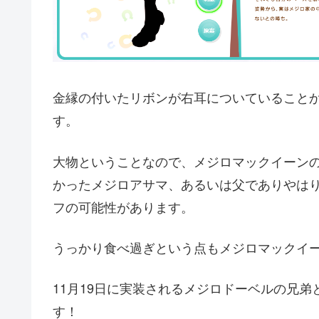
金縁の付いたリボンが右耳についていること
す。
大物ということなので、メジロマックイーン
かったメジロアサマ、あるいは父でありやは
フの可能性があります。
うっかり食べ過ぎという点もメジロマックイ
11月19日に実装されるメジロドーベルの兄
す！