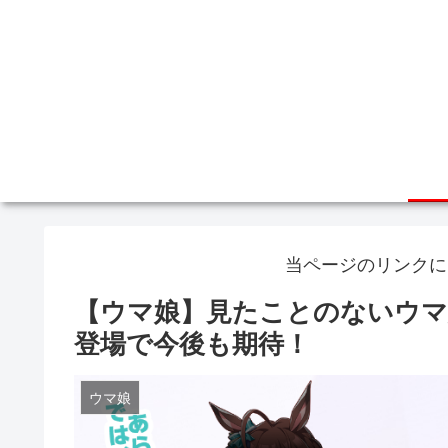
当ページのリンクに
【ウマ娘】見たことのないウ
登場で今後も期待！
ウマ娘