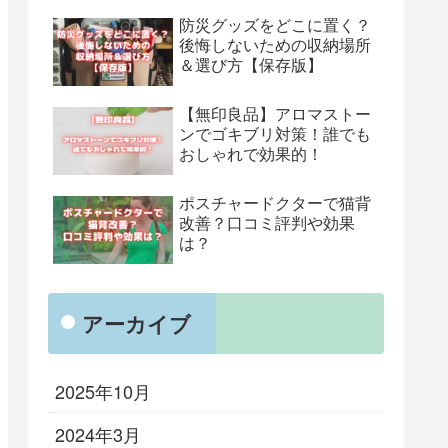
防災グッズをどこに置く？
後悔しないための収納場所
＆選び方【保存版】
【無印良品】アロマストー
ンでゴキブリ対策！誰でも
おしゃれで効果的！
ポスチャードクターで猫背
改善？口コミ評判や効果
は？
アーカイブ
2025年10月
2024年3月