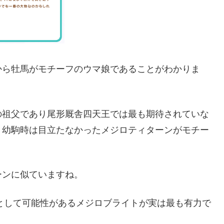
から牡馬がモチーフのウマ娘であることがわかりま
の祖父であり尾形厩舎四天王では最も期待されていな
り幼駒時は目立たなかったメジロティターンがモチー
ーンに似ていますね。
弟として可能性があるメジロブライトが実は最も有力で