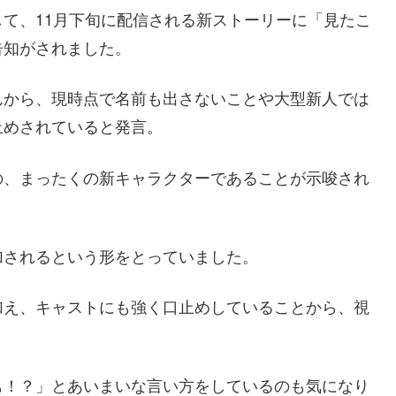
て、11月下旬に配信される新ストーリーに「見たこ
告知がされました。
んから、現時点で名前も出さないことや大型新人では
止めされていると発言。
の、まったくの新キャラクターであることが示唆され
加されるという形をとっていました。
加え、キャストにも強く口止めしていることから、視
も！？」とあいまいな言い方をしているのも気になり