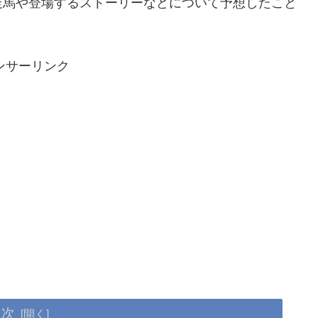
走馬や登場するストーリーなどについて予想したこと
ンサーリンク
目次