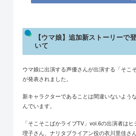
【ウマ娘】追加新ストーリーで
いて
ウマ娘に出演する声優さんが出演する「そこそこ
が発表されました。
新キャラクターであることは間違いないよう
んでいます。
「そこそこぱかライブTV」vol.6の出演者
理子さん、ナリタブライアン役の衣川里佳さ