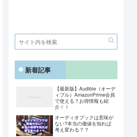
新着記事
【最新版】Audible（オーデ
ィブル）AmazonPrime会員
で使える？お得情報も紹
介！！
オーディオブックは意味が
ない?本当の価値を知れば
考え変わる？？