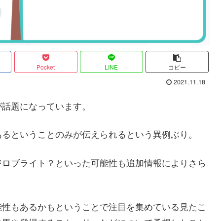
Pocket
LINE
コピー
2021.11.18
が話題になっています。
あるということのみが伝えられるという異例ぶり。
ジロブライト？といった可能性も追加情報によりさら
能性もあるかもということで注目を集めている見たこ