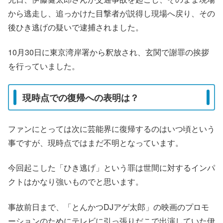
から逃走し、追っかけた目撃者が説得し現場へ戻り、その
後ひき逃げの疑いで逮捕されました。
10月30日に東京湾岸署から釈放され、玄関で謝罪の挨拶
を行っていました。
現時点での復帰への表明は？
ファンにとっては次に芸能界に復帰するのはいつ頃という
事ですが、現時点ではまだ不明となっています。
今回起こした「ひき逃げ」という罪は世間に対するインパ
クトはかなり強いものでと思います。
事故前日まで、「とんかつDJアゲ太郎」の映画のプロモ
ーションのためにテレビに引っ張りだこで出演していた伊