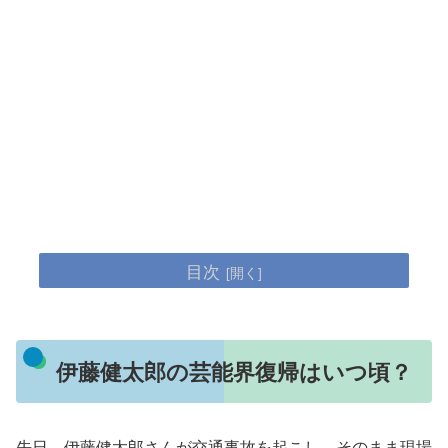
目次
伊藤健太郎の芸能界復帰はいつ頃？
先日、伊藤健太郎さんが交通事故を起こし、そのまま現場