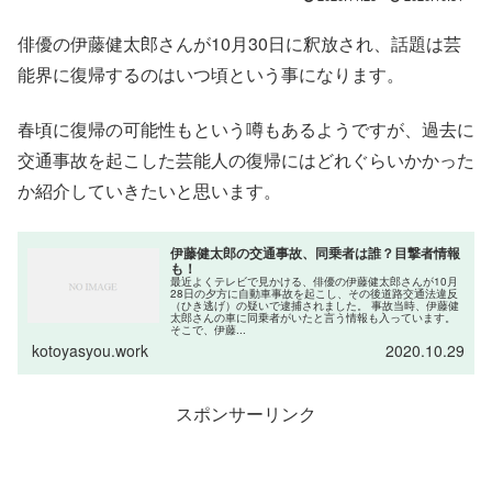
俳優の伊藤健太郎さんが10月30日に釈放され、話題は芸
能界に復帰するのはいつ頃という事になります。
春頃に復帰の可能性もという噂もあるようですが、過去に
交通事故を起こした芸能人の復帰にはどれぐらいかかった
か紹介していきたいと思います。
伊藤健太郎の交通事故、同乗者は誰？目撃者情報
も！
最近よくテレビで見かける、俳優の伊藤健太郎さんが10月
28日の夕方に自動車事故を起こし、その後道路交通法違反
（ひき逃げ）の疑いで逮捕されました。 事故当時、伊藤健
太郎さんの車に同乗者がいたと言う情報も入っています。
そこで、伊藤...
kotoyasyou.work
2020.10.29
スポンサーリンク