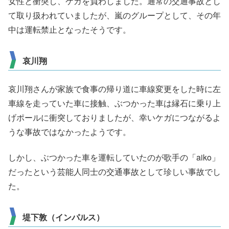
女性と衝突し、ケガを負わしました。通常の交通事故とし
て取り扱われていましたが、嵐のグループとして、その年
中は運転禁止となったそうです。
哀川翔
哀川翔さんが家族で食事の帰り道に車線変更をした時に左
車線を走っていた車に接触、ぶつかった車は縁石に乗り上
げポールに衝突しておりましたが、幸いケガにつながるよ
うな事故ではなかったようです。
しかし、ぶつかった車を運転していたのが歌手の「aiko」
だったという芸能人同士の交通事故として珍しい事故でし
た。
堤下敦（インパルス）