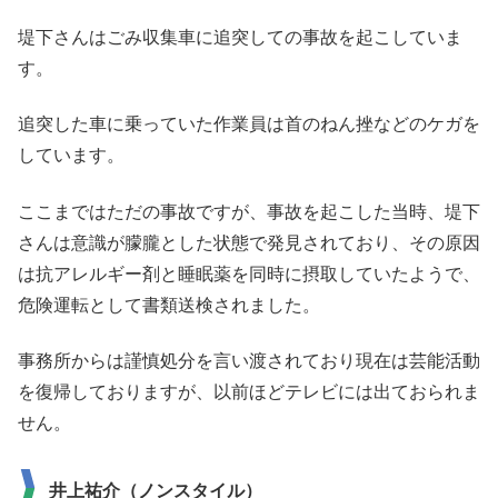
堤下さんはごみ収集車に追突しての事故を起こしていま
す。
追突した車に乗っていた作業員は首のねん挫などのケガを
しています。
ここまではただの事故ですが、事故を起こした当時、堤下
さんは意識が朦朧とした状態で発見されており、その原因
は抗アレルギー剤と睡眠薬を同時に摂取していたようで、
危険運転として書類送検されました。
事務所からは謹慎処分を言い渡されており現在は芸能活動
を復帰しておりますが、以前ほどテレビには出ておられま
せん。
井上祐介（ノンスタイル）