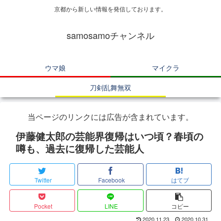
京都から新しい情報を発信しております。
samosamoチャンネル
ウマ娘
マイクラ
刀剣乱舞無双
当ページのリンクには広告が含まれています。
伊藤健太郎の芸能界復帰はいつ頃？春頃の
噂も、過去に復帰した芸能人
Twitter
Facebook
はてブ
Pocket
LINE
コピー
2020.11.23
2020.10.31