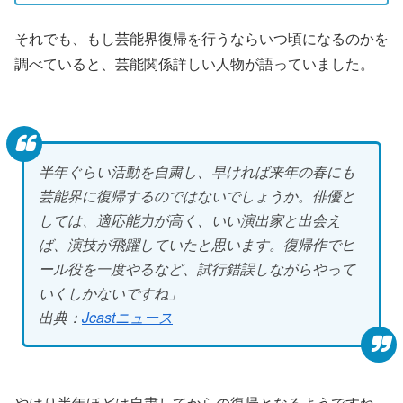
それでも、もし芸能界復帰を行うならいつ頃になるのかを
調べていると、芸能関係詳しい人物が語っていました。
半年ぐらい活動を自粛し、早ければ来年の春にも
芸能界に復帰するのではないでしょうか。俳優と
しては、適応能力が高く、いい演出家と出会え
ば、演技が飛躍していたと思います。復帰作でヒ
ール役を一度やるなど、試行錯誤しながらやって
いくしかないですね」
出典：
Jcastニュース
やはり半年ほどは自粛してからの復帰となるようですね。