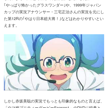
｢やっぱり怖かったグラスワンダー｣や、1999年ジャパン
カップの実況アナウンサー・三宅正治さんの実況を元にし
た第12Rの｢やはり日本総大将！｣などはわかりやすいとい
えます。
しかし赤坂美聡の実況でもっとも印象的なものと言えば、
「ウマ娘プリティーダービーSeason1」のDVDに特典と