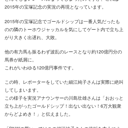
2015年の宝塚記念の実況の再現となっています。
2015年の宝塚記念でゴールドシップは一番人気だったも
のの隣のトーホウジャッカルを気にしてゲート内で立ち上
がり大きく出遅れ、大敗。
他の有力馬も振るわず波乱のレースとなり約120億円分の
馬券が紙屑に。
これがいわゆる120億円事件です。
この時、レポーターをしていた細江純子さんは実際に絶叫
してしまいます。
この様子を実況アナウンサーの川島壮雄さんは「おおっと
立ち上がったゴールドシップ！出ない出ない！6万大観衆
からどよめき！」と伝えました。