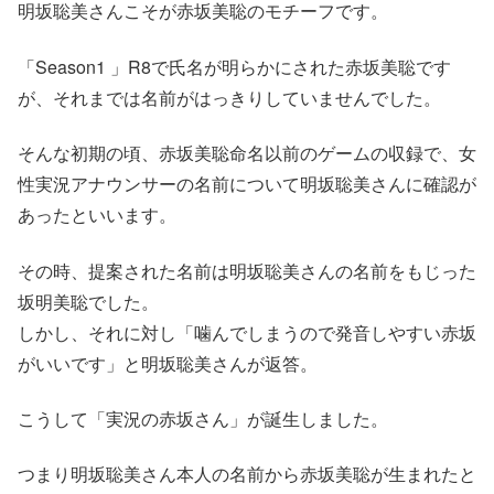
明坂聡美さんこそが赤坂美聡のモチーフです。
「Season1 」R8で氏名が明らかにされた赤坂美聡です
が、それまでは名前がはっきりしていませんでした。
そんな初期の頃、赤坂美聡命名以前のゲームの収録で、女
性実況アナウンサーの名前について明坂聡美さんに確認が
あったといいます。
その時、提案された名前は明坂聡美さんの名前をもじった
坂明美聡でした。
しかし、それに対し「噛んでしまうので発音しやすい赤坂
がいいです」と明坂聡美さんが返答。
こうして「実況の赤坂さん」が誕生しました。
つまり明坂聡美さん本人の名前から赤坂美聡が生まれたと