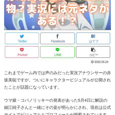
Twitter
Facebook
はてブ
Pocket
LINE
コピー
2022.05.24
これまでゲーム内では声のみだった実況アナウンサーの赤
坂美聡ですが、ついにキャラクタービジュアルが公開され
たことが話題になっています。
ウマ娘・コパノリッキーの発表があった5月4日に解説の
細江純子さんと一緒にその姿が明らかにされ、現在は公式
サイトでビジュアルとプロフィールが掲載されています。