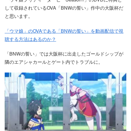
して収録されているOVA「BNWの誓い」作中の大阪杯だ
と思います。
「ウマ娘」のOVAである「BNWの誓い」を動画配信で視
聴する方法はあるのか？
「BNWの誓い」では大阪杯に出走したゴールドシップが
隣のエアシャカールとゲート内でトラブルに。