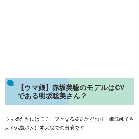
【ウマ娘】赤坂美聡のモデルはCV
である明坂聡美さん？
ウマ娘たちにはモチーフとなる競走馬がおり、細江純子さ
んや武豊さんは本人役での出演です。