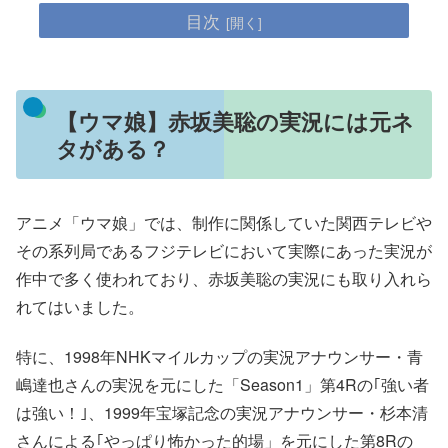
目次
【ウマ娘】赤坂美聡の実況には元ネ
タがある？
アニメ「ウマ娘」では、制作に関係していた関西テレビや
その系列局であるフジテレビにおいて実際にあった実況が
作中で多く使われており、赤坂美聡の実況にも取り入れら
れてはいました。
特に、1998年NHKマイルカップの実況アナウンサー・青
嶋達也さんの実況を元にした「Season1」第4Rの｢強い者
は強い！｣、1999年宝塚記念の実況アナウンサー・杉本清
さんによる｢やっぱり怖かった的場」を元にした第8Rの