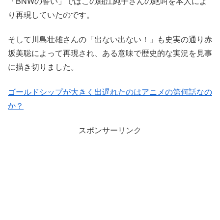
「BNWの誓い」ではこの細江純子さんの絶叫を本人によ
り再現していたのです。
そして川島壮雄さんの「出ない出ない！」も史実の通り赤
坂美聡によって再現され、ある意味で歴史的な実況を見事
に描き切りました。
ゴールドシップが大きく出遅れたのはアニメの第何話なの
か？
スポンサーリンク