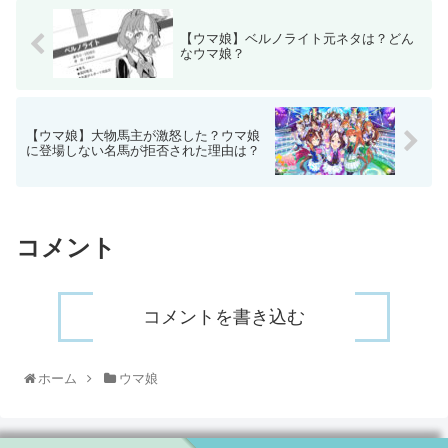
【ウマ娘】ベルノライト元ネタは？どん
なウマ娘？
【ウマ娘】大物馬主が激怒した？ウマ娘
に登場しない名馬が拒否された理由は？
コメント
コメントを書き込む
ホーム
ウマ娘