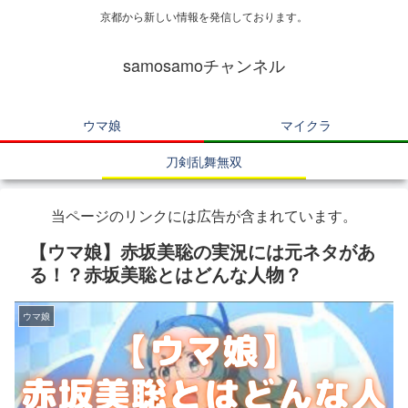
京都から新しい情報を発信しております。
samosamoチャンネル
ウマ娘
マイクラ
刀剣乱舞無双
当ページのリンクには広告が含まれています。
【ウマ娘】赤坂美聡の実況には元ネタがあ
る！？赤坂美聡とはどんな人物？
ウマ娘