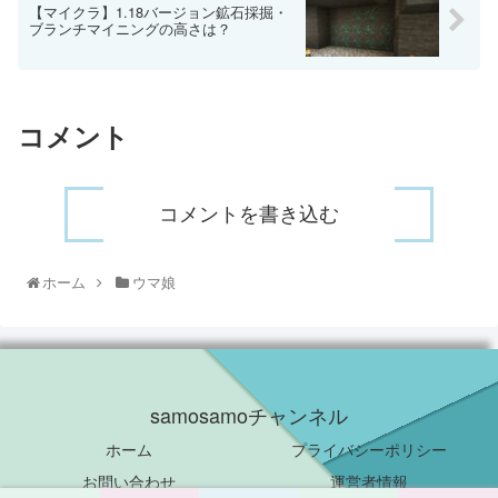
【マイクラ】1.18バージョン鉱石採掘・
ブランチマイニングの高さは？
コメント
コメントを書き込む
ホーム
ウマ娘
samosamoチャンネル
ホーム
プライバシーポリシー
お問い合わせ
運営者情報