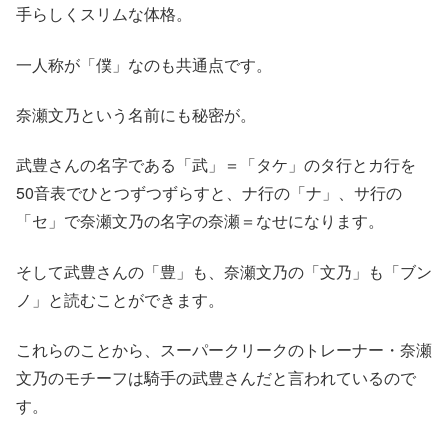
手らしくスリムな体格。
一人称が「僕」なのも共通点です。
奈瀬文乃という名前にも秘密が。
武豊さんの名字である「武」＝「タケ」のタ行とカ行を
50音表でひとつずつずらすと、ナ行の「ナ」、サ行の
「セ」で奈瀬文乃の名字の奈瀬＝なせになります。
そして武豊さんの「豊」も、奈瀬文乃の「文乃」も「ブン
ノ」と読むことができます。
これらのことから、スーパークリークのトレーナー・奈瀬
文乃のモチーフは騎手の武豊さんだと言われているので
す。