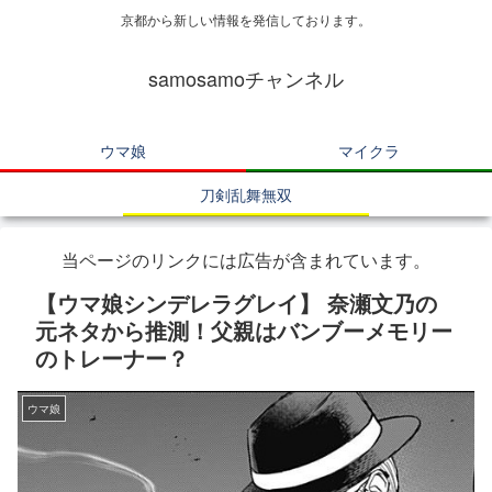
京都から新しい情報を発信しております。
samosamoチャンネル
ウマ娘
マイクラ
刀剣乱舞無双
当ページのリンクには広告が含まれています。
【ウマ娘シンデレラグレイ】 奈瀬文乃の
元ネタから推測！父親はバンブーメモリー
のトレーナー？
ウマ娘