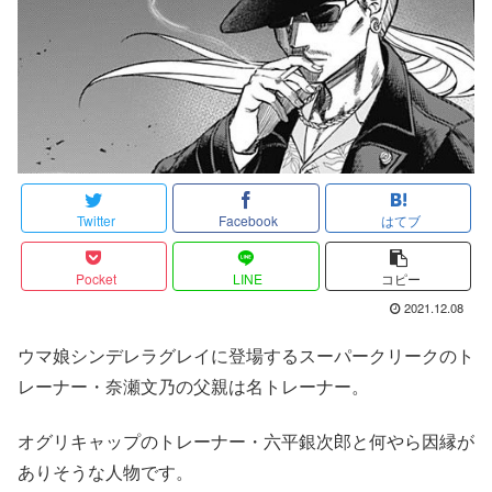
Twitter
Facebook
はてブ
Pocket
LINE
コピー
2021.12.08
ウマ娘シンデレラグレイに登場するスーパークリークのト
レーナー・奈瀬文乃の父親は名トレーナー。
オグリキャップのトレーナー・六平銀次郎と何やら因縁が
ありそうな人物です。