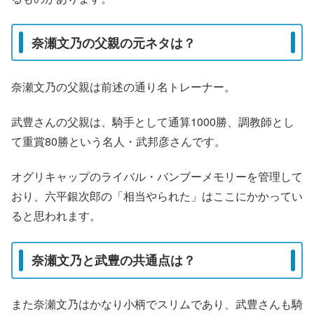
奈瀬文乃の父親の元ネタは？
奈瀬文乃の父親は前述の通り名トレーナー。
武豊さんの父親は、騎手として通算1000勝、調教師とし
て重賞80勝という名人・武邦彦さんです。
オグリキャップのライバル・バンブーメモリーを管理して
おり、六平銀次郎の「相当やられた」はここにかかってい
ると思われます。
奈瀬文乃と武豊の共通点は？
また奈瀬文乃はかなり小柄でスリムであり、武豊さんも騎