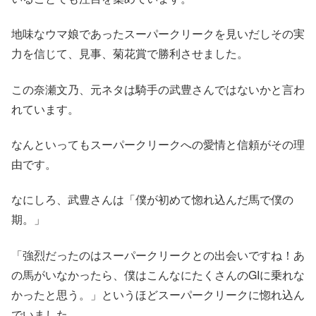
地味なウマ娘であったスーパークリークを見いだしその実
力を信じて、見事、菊花賞で勝利させました。
この奈瀬文乃、元ネタは騎手の武豊さんではないかと言わ
れています。
なんといってもスーパークリークへの愛情と信頼がその理
由です。
なにしろ、武豊さんは「僕が初めて惚れ込んだ馬で僕の
期。」
「強烈だったのはスーパークリークとの出会いですね！あ
の馬がいなかったら、僕はこんなにたくさんのGIに乗れな
かったと思う。」というほどスーパークリークに惚れ込ん
でいました。