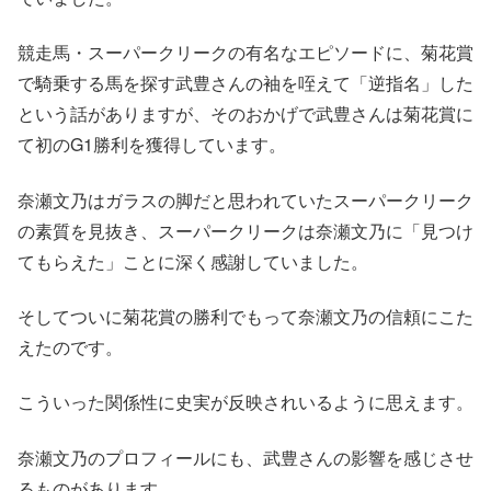
競走馬・スーパークリークの有名なエピソードに、菊花賞
で騎乗する馬を探す武豊さんの袖を咥えて「逆指名」した
という話がありますが、そのおかげで武豊さんは菊花賞に
て初のG1勝利を獲得しています。
奈瀬文乃はガラスの脚だと思われていたスーパークリーク
の素質を見抜き、スーパークリークは奈瀬文乃に「見つけ
てもらえた」ことに深く感謝していました。
そしてついに菊花賞の勝利でもって奈瀬文乃の信頼にこた
えたのです。
こういった関係性に史実が反映されいるように思えます。
奈瀬文乃のプロフィールにも、武豊さんの影響を感じさせ
るものがあります。