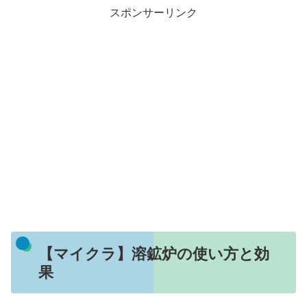
スポンサーリンク
【マイクラ】溶鉱炉の使い方と効
果