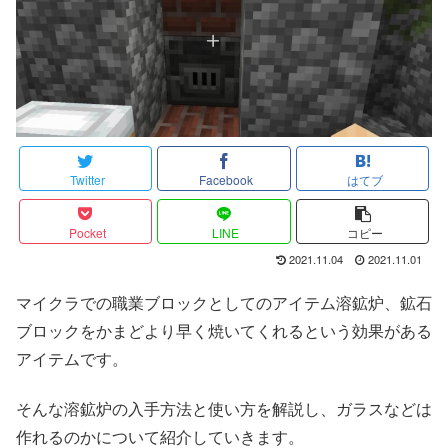
Twitter
Facebook
はてブ
Pocket
LINE
コピー
2021.11.04
2021.11.01
マイクラでの職業ブロックとしてのアイテム溶鉱炉、鉱石
ブロックをかまどより早く焼いてくれるという効果がある
アイテムです。
そんな溶鉱炉の入手方法と使い方を解説し、ガラスなどは
作れるのかについて紹介していきます。