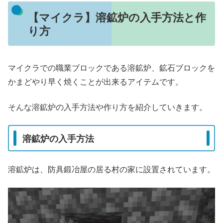
【マイクラ】溶鉱炉の入手方法と作
り方
マイクラでの職業ブロックである溶鉱炉、鉱石ブロックを
かまどやり早く焼くことが出来るアイテムです。
そんな溶鉱炉の入手方法や作り方を紹介していきます。
溶鉱炉の入手方法
溶鉱炉は、防具鍛冶屋の居る村の家に設置されています。