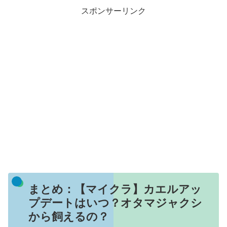
スポンサーリンク
まとめ：【マイクラ】カエルアッ
プデートはいつ？オタマジャクシ
から飼えるの？