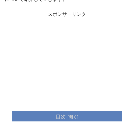
スポンサーリンク
目次