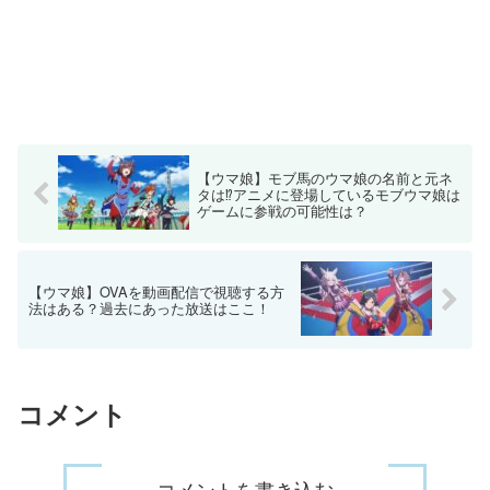
【ウマ娘】モブ馬のウマ娘の名前と元ネ
タは⁉アニメに登場しているモブウマ娘は
ゲームに参戦の可能性は？
【ウマ娘】OVAを動画配信で視聴する方
法はある？過去にあった放送はここ！
コメント