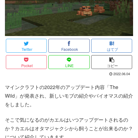
Twitter
Facebook
はてブ
Pocket
LINE
コピー
2022.06.04
マインクラフトの2022年のアップデート内容「The
Wild」が発表され、新しいモブの紹介やバイオマスの紹介
をしました。
そこで気になるのがカエルはいつアップデートされるの
か？カエルはオタマジャクシから飼うことが出来るのか？
について紹介していきます。