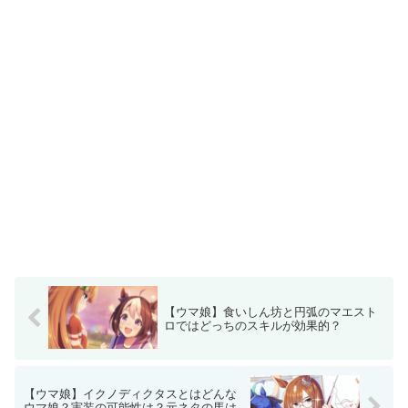
【ウマ娘】食いしん坊と円弧のマエスト
ロではどっちのスキルが効果的？
【ウマ娘】イクノディクタスとはどんな
ウマ娘？実装の可能性は？元ネタの馬は