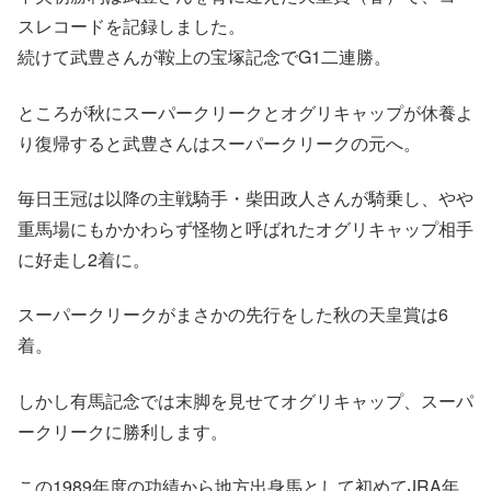
スレコードを記録しました。
続けて武豊さんが鞍上の宝塚記念でG1二連勝。
ところが秋にスーパークリークとオグリキャップが休養よ
り復帰すると武豊さんはスーパークリークの元へ。
毎日王冠は以降の主戦騎手・柴田政人さんが騎乗し、やや
重馬場にもかかわらず怪物と呼ばれたオグリキャップ相手
に好走し2着に。
スーパークリークがまさかの先行をした秋の天皇賞は6
着。
しかし有馬記念では末脚を見せてオグリキャップ、スーパ
ークリークに勝利します。
この1989年度の功績から地方出身馬として初めてJRA年