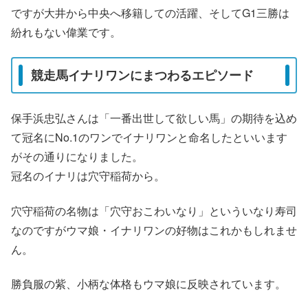
ですが大井から中央へ移籍しての活躍、そしてG1三勝は
紛れもない偉業です。
競走馬イナリワンにまつわるエピソード
保手浜忠弘さんは「一番出世して欲しい馬」の期待を込め
て冠名にNo.1のワンでイナリワンと命名したといいます
がその通りになりました。
冠名のイナリは穴守稲荷から。
穴守稲荷の名物は「穴守おこわいなり」といういなり寿司
なのですがウマ娘・イナリワンの好物はこれかもしれませ
ん。
勝負服の紫、小柄な体格もウマ娘に反映されています。