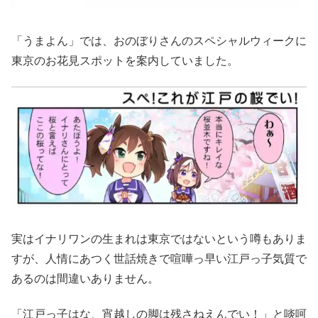
「うまよん」では、おのぼりさんのスペシャルウィークに
東京のお花見スポットを案内していました。
実はイナリワンの生まれは東京ではないという噂もありま
すが、人情にあつく世話焼きで喧嘩っ早い江戸っ子気質で
あるのは間違いありません。
「江戸っ子はな、宵越しの脚は残さねえんでい！」と啖呵