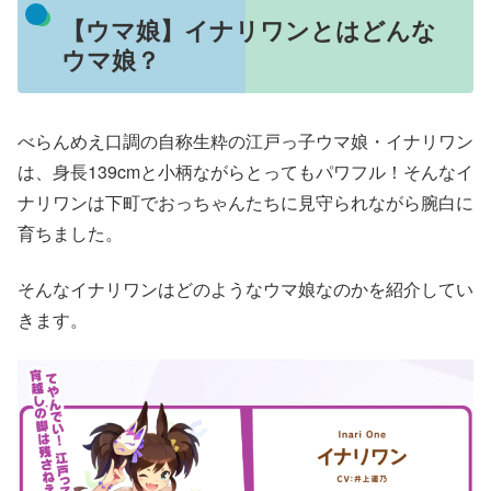
【ウマ娘】イナリワンとはどんな
ウマ娘？
べらんめえ口調の自称生粋の江戸っ子ウマ娘・イナリワン
は、身長139cmと小柄ながらとってもパワフル！そんなイ
ナリワンは下町でおっちゃんたちに見守られながら腕白に
育ちました。
そんなイナリワンはどのようなウマ娘なのかを紹介してい
きます。