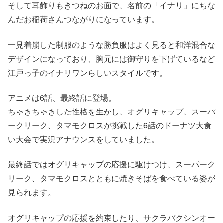
そして耳飾りもきつねのお面で、名前の「イナリ」にちな
んだお稲荷さんつながりになっています。
一見着崩した制服のような勝負服はよく見ると和洋混合な
デザインになっており、胸元には御守りを下げているなど
江戸っ子のイナリワンらしいスタイルです。
アニメは6話、最終話に登場。
ちゃきちゃきした性格を生かし、オグリキャップ、スーパ
ークリーク、タマモクロスが挑戦した6話のドーナツ大食
い大会で実況アナウンスをしていました。
最終話ではオグリキャップの応援に駆けつけ、スーパーク
リーク、タマモクロスとともに焼きそばを食べている姿が
見られます。
オグリキャップの応援を約束したり、サクラバクシンオー