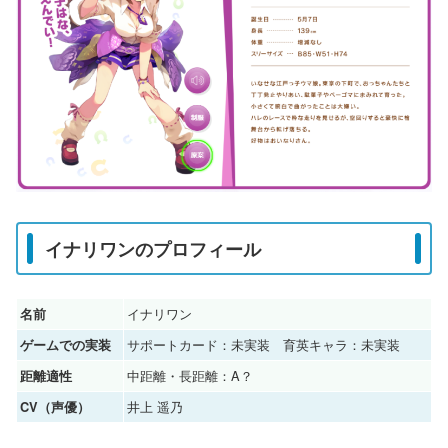
イナリワンのプロフィール
イナリワン
名前
サポートカード：未実装 育英キャラ：未実装
ゲームでの実装
中距離・長距離：A？
距離適性
井上 遥乃
CV（声優）