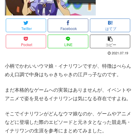
Twitter
Facebook
はてブ
Pocket
LINE
コピー
2021.07.19
小柄でかわいいウマ娘・イナリワンですが、特徴はべらん
めえ口調で中身はちゃきちゃきの江戸っ子なのです。
まだ本格的なゲームへの実装はありませんが、イベントや
アニメで姿を見せるイナリワンは気になる存在ですよね。
そこでイナリワンがどんなウマ娘なのか、ゲームやアニメ
などに登場した際のエピソードと元ネタとなった競走馬・
イナリワンの生涯を参考にまとめてみました。