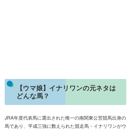
【ウマ娘】イナリワンの元ネタは
どんな馬？
JRA年度代表馬に選出された唯一の南関東公営競馬出身の
馬であり、平成三強に数えられた競走馬・イナリワンがウ