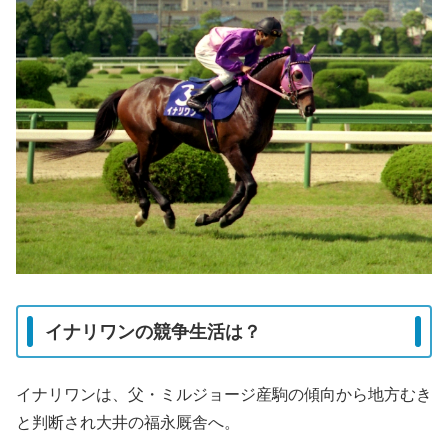
イナリワンの競争生活は？
イナリワンは、父・ミルジョージ産駒の傾向から地方むき
と判断され大井の福永厩舎へ。