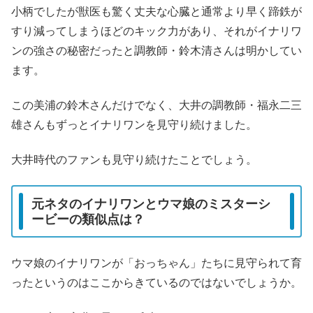
小柄でしたが獣医も驚く丈夫な心臓と通常より早く蹄鉄が
すり減ってしまうほどのキック力があり、それがイナリワ
ンの強さの秘密だったと調教師・鈴木清さんは明かしてい
ます。
この美浦の鈴木さんだけでなく、大井の調教師・福永二三
雄さんもずっとイナリワンを見守り続けました。
大井時代のファンも見守り続けたことでしょう。
元ネタのイナリワンとウマ娘のミスターシ
ービーの類似点は？
ウマ娘のイナリワンが「おっちゃん」たちに見守られて育
ったというのはここからきているのではないでしょうか。