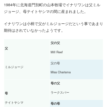
1984年に北海道門別町の山本牧場でイナリワンは父ミル
ジョージ、母テイトヤシマの間に産まれました。
イナリワンは小柄で父がミルジョージだという事であまり
期待はされていなかったようです。
父の父
父
Mill Reef
父の母
ミルジョージ
Miss Charisma
母の父
ラークスパー
母
テイトヤシマ
母の母