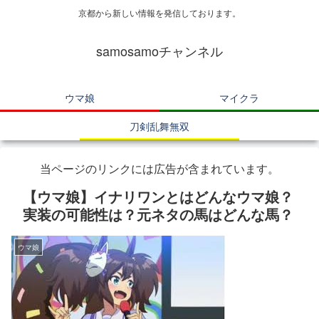
京都から新しい情報を発信しております。
samosamoチャンネル
ウマ娘
マイクラ
刀剣乱舞無双
当ページのリンクには広告が含まれています。
【ウマ娘】イナリワンとはどんなウマ娘？
実装の可能性は？元ネタの馬はどんな馬？
ウマ娘