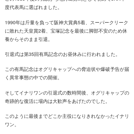
度代表馬に選ばれました。
1990年は斤量を負って阪神大賞典5着、スーパークリーク
に敗れた天皇賞2着、宝塚記念を最後に脚部不安のため休
養からそのまま引退。
引退式は第35回有馬記念のお昼休みに行われました。
この有馬記念はオグリキャップへの脅迫状や爆破予告が届
く異常事態の中での開催。
そしてイナリワンの引退式の数時間後、オグリキャップの
奇跡的な復活に場内は大歓声をあげたのでした。
このように最後までどこか主役になりきれなかったイナリ
ワン。