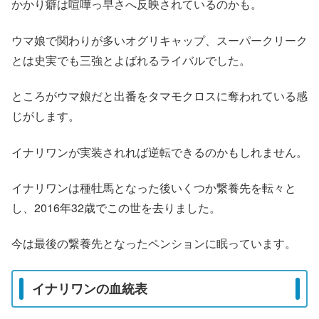
かかり癖は喧嘩っ早さへ反映されているのかも。
ウマ娘で関わりが多いオグリキャップ、スーパークリーク
とは史実でも三強とよばれるライバルでした。
ところがウマ娘だと出番をタマモクロスに奪われている感
じがします。
イナリワンが実装されれば逆転できるのかもしれません。
イナリワンは種牡馬となった後いくつか繋養先を転々と
し、2016年32歳でこの世を去りました。
今は最後の繋養先となったペンションに眠っています。
イナリワンの血統表