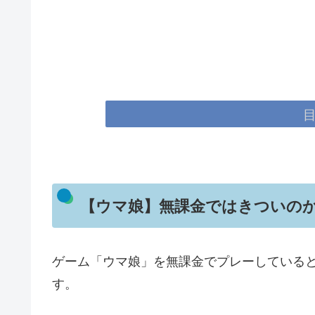
【ウマ娘】無課金ではきついの
ゲーム「ウマ娘」を無課金でプレーしている
す。