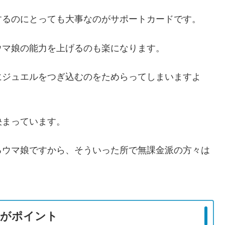
するのにとっても大事なのがサポートカードです。
ウマ娘の能力を上げるのも楽になります。
にジュエルをつぎ込むのをためらってしまいますよ
決まっています。
るウマ娘ですから、そういった所で無課金派の方々は
かがポイント