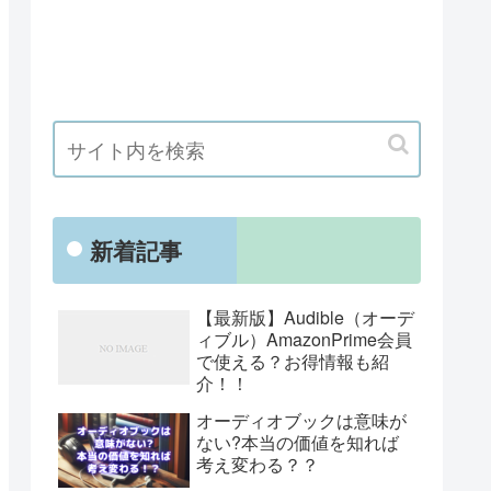
新着記事
【最新版】Audible（オーデ
ィブル）AmazonPrime会員
で使える？お得情報も紹
介！！
オーディオブックは意味が
ない?本当の価値を知れば
考え変わる？？