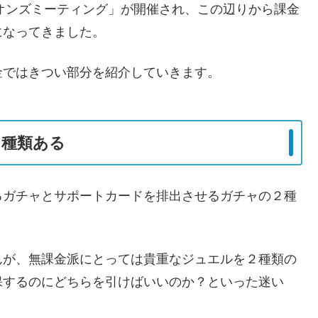
ピオンズミーティング」が開催され、この辺りから課金
になってきました。
金ではきつい部分を紹介していきます。
２種類ある
るガチャとサポートカードを排出させるガチャの２種
んが、無課金派にとっては貴重なジュエルを２種類の
保するのにどちらを引けばいいのか？といった迷い