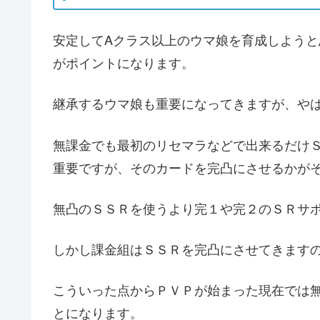
安定してAクラス以上のウマ娘を育成しよう
がポイントになります。
継承するウマ娘も重要になってきますが、や
無課金でも最初のリセマラなどで出来るだけ
重要ですが、そのカードを完凸にさせるかが
無凸のＳＳＲを使うより完１や完２のＳＲサ
しかし課金組はＳＳＲを完凸にさせてきます
こういった点からＰＶＰが始まった現在では
とになります。