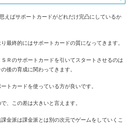
と思えばサポートカードがどれだけ完凸にしているか
はり最終的にはサポートカードの質になってきます。
ＳＳＲのサポートカードを引いてスタートさせるのは
その後の育成に関わってきます。
ポートカードを使っている方が良いです。
ので、この差は大きいと言えます。
無課金派は課金派とは別の次元でゲームをしていくこ