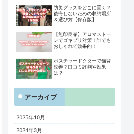
防災グッズをどこに置く？
後悔しないための収納場所
＆選び方【保存版】
【無印良品】アロマストー
ンでゴキブリ対策！誰でも
おしゃれで効果的！
ポスチャードクターで猫背
改善？口コミ評判や効果
は？
アーカイブ
2025年10月
2024年3月