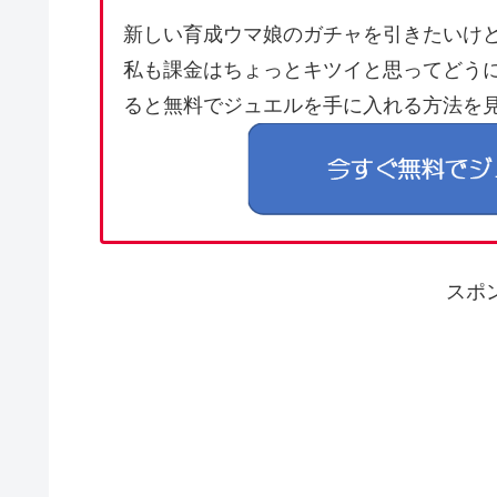
新しい育成ウマ娘のガチャを引きたいけ
私も課金はちょっとキツイと思ってどう
ると無料でジュエルを手に入れる方法を
スポ