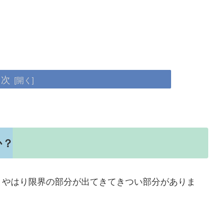
目次
か？
とやはり限界の部分が出てきてきつい部分がありま