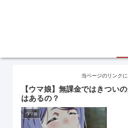
当ページのリンクに
【ウマ娘】無課金ではきついの
はあるの？
ウマ娘