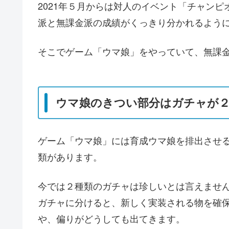
2021年５月からは対人のイベント「チャン
派と無課金派の成績がくっきり分かれるよう
そこでゲーム「ウマ娘」をやっていて、無課
ウマ娘のきつい部分はガチャが
ゲーム「ウマ娘」には育成ウマ娘を排出させ
類があります。
今では２種類のガチャは珍しいとは言えませ
ガチャに分けると、新しく実装される物を確
や、偏りがどうしても出てきます。