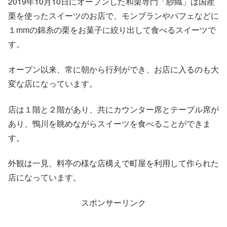
2019年10月10日にオープンした和栗専門「紗織」は国産
栗を使ったスイーツのお店で、モンブランやパフェなどに
１mmの錦糸の栗をお菓子に絞り出して食べるスイーツで
す。
オープン以来、常に朝から行列ができ、お店に入るのも大
変な店になっています。
店は１階と２階があり、共にカウンター席とテーブル席が
あり、鴨川を眺めながらスイーツを食べることができま
す。
外観は一見、料亭の様な店構えで町屋を利用して作られた
店になっています。
スポンサーリンク