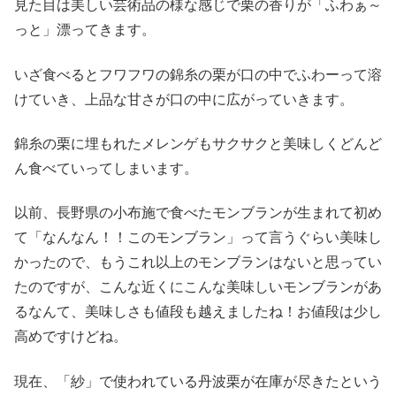
見た目は美しい芸術品の様な感じで栗の香りが「ふわぁ～
っと」漂ってきます。
いざ食べるとフワフワの錦糸の栗が口の中でふわーって溶
けていき、上品な甘さが口の中に広がっていきます。
錦糸の栗に埋もれたメレンゲもサクサクと美味しくどんど
ん食べていってしまいます。
以前、長野県の小布施で食べたモンブランが生まれて初め
て「なんなん！！このモンブラン」って言うぐらい美味し
かったので、もうこれ以上のモンブランはないと思ってい
たのですが、こんな近くにこんな美味しいモンブランがあ
るなんて、美味しさも値段も越えましたね！お値段は少し
高めですけどね。
現在、「紗」で使われている丹波栗が在庫が尽きたという