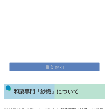
目次
和栗専門「紗織」について