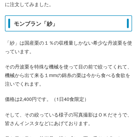
に注文してみました。
モンブラン「紗」
「紗」は国産栗の１％の収穫量しかない希少な丹波栗を使
っています。
その丹波栗を特殊な機械を使って目の前で絞ってくれて、
機械から出て来る１mmの錦糸の栗は今から食べる食欲を
注いでくれます。
価格は2,400円です。（1日40食限定）
そして、その絞っている様子の写真撮影はＯＫだそうで、
皆さんインスタなどにあげております。