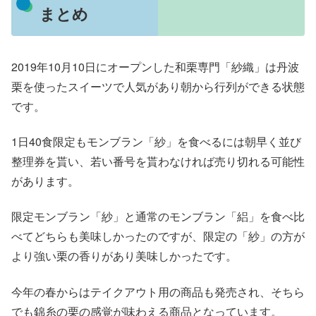
まとめ
2019年10月10日にオープンした和栗専門「紗織」は丹波
栗を使ったスイーツで人気があり朝から行列ができる状態
です。
1日40食限定もモンブラン「紗」を食べるには朝早く並び
整理券を貰い、若い番号を貰わなければ売り切れる可能性
があります。
限定モンブラン「紗」と通常のモンブラン「絽」を食べ比
べてどちらも美味しかったのですが、限定の「紗」の方が
より強い栗の香りがあり美味しかったです。
今年の春からはテイクアウト用の商品も発売され、そちら
でも錦糸の栗の感覚が味わえる商品となっています。