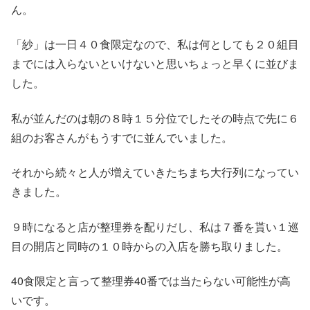
ん。
「紗」は一日４０食限定なので、私は何としても２０組目
までには入らないといけないと思いちょっと早くに並びま
した。
私が並んだのは朝の８時１５分位でしたその時点で先に６
組のお客さんがもうすでに並んでいました。
それから続々と人が増えていきたちまち大行列になってい
きました。
９時になると店が整理券を配りだし、私は７番を貰い１巡
目の開店と同時の１０時からの入店を勝ち取りました。
40食限定と言って整理券40番では当たらない可能性が高
いです。