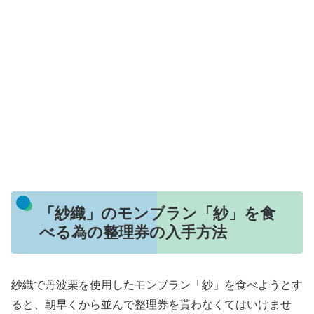
「紗織」のモンブラン「紗」を食
べる為の整理券の入手方法
紗織で丹波栗を使用したモンブラン「紗」を食べようとす
ると、朝早くから並んで整理券を貰わなくてはいけませ