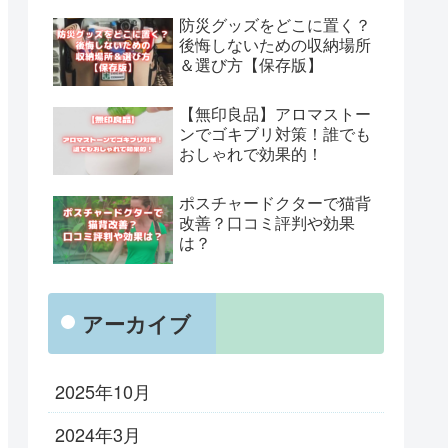
防災グッズをどこに置く？
後悔しないための収納場所
＆選び方【保存版】
【無印良品】アロマストー
ンでゴキブリ対策！誰でも
おしゃれで効果的！
ポスチャードクターで猫背
改善？口コミ評判や効果
は？
アーカイブ
2025年10月
2024年3月