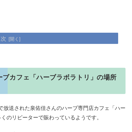
目次
ーブカフェ「ハーブラボラトリ」の場所
で放送された泉佑佳さんのハーブ専門店カフェ「ハー
多くのリピーターで賑わっているようです。