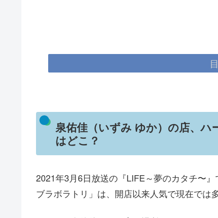
泉佑佳（いずみ ゆか）の店、ハ
はどこ？
2021年3月6日放送の『LIFE～
夢のカタチ〜』
ブラボラトリ」は、開店以来人気で現在では