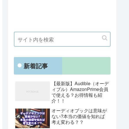
新着記事
【最新版】Audible（オーデ
ィブル）AmazonPrime会員
で使える？お得情報も紹
介！！
オーディオブックは意味が
ない?本当の価値を知れば
考え変わる？？