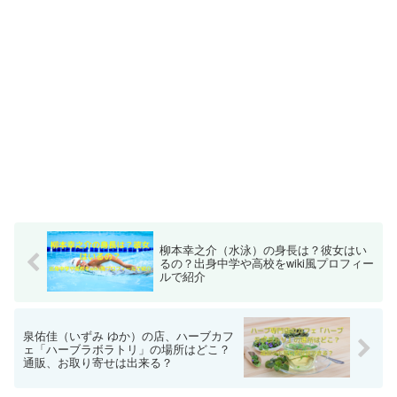
柳本幸之介（水泳）の身長は？彼女はい
るの？出身中学や高校をwiki風プロフィー
ルで紹介
泉佑佳（いずみ ゆか）の店、ハーブカフ
ェ「ハーブラボラトリ」の場所はどこ？
通販、お取り寄せは出来る？