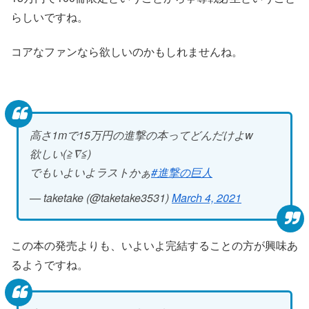
らしいですね。
コアなファンなら欲しいのかもしれませんね。
高さ1mで15万円の進撃の本ってどんだけよw
欲しい(≧∇≦)
でもいよいよラストかぁ
#進撃の巨人
— taketake (@taketake3531)
March 4, 2021
この本の発売よりも、いよいよ完結することの方が興味あ
るようですね。