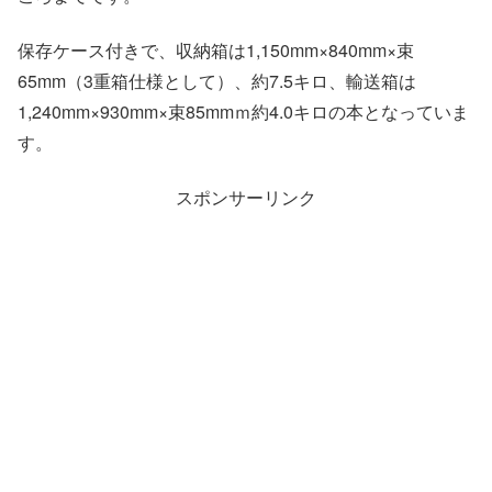
保存ケース付きで、収納箱は1,150mm×840mm×束
65mm（3重箱仕様として）、約7.5キロ、輸送箱は
1,240mm×930mm×束85mmｍ約4.0キロの本となっていま
す。
スポンサーリンク