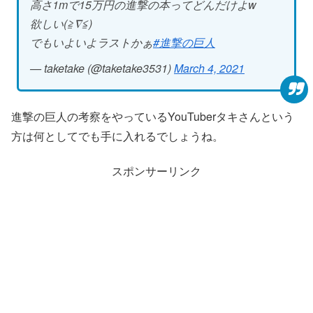
高さ1mで15万円の進撃の本ってどんだけよw
欲しい(≧∇≦)
でもいよいよラストかぁ
#進撃の巨人
— taketake (@taketake3531)
March 4, 2021
進撃の巨人の考察をやっているYouTuberタキさんという
方は何としてでも手に入れるでしょうね。
スポンサーリンク