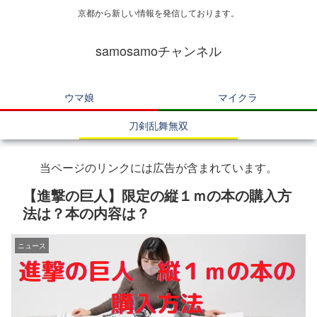
京都から新しい情報を発信しております。
samosamoチャンネル
ウマ娘
マイクラ
刀剣乱舞無双
当ページのリンクには広告が含まれています。
【進撃の巨人】限定の縦１ｍの本の購入方
法は？本の内容は？
ニュース