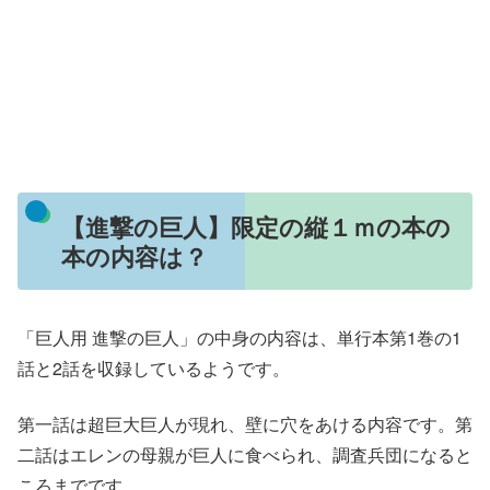
【進撃の巨人】限定の縦１ｍの本の
本の内容は？
「巨人用 進撃の巨人」の中身の内容は、単行本第1巻の1
話と2話を収録しているようです。
第一話は超巨大巨人が現れ、壁に穴をあける内容です。第
二話はエレンの母親が巨人に食べられ、調査兵団になると
ころまでです。