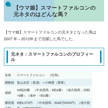
【ウマ娘】スマートファルコンの
元ネタのはどんな馬？
【ウマ娘】スマートファルコンの元ネタとなった馬は
2007 年～2012年まで活躍した馬でした。
元ネタ：スマートファルコンのプロフィー
ル
名前
スマートファルコン （牡馬）
調教師
畠山吉宏（美浦）→小崎憲（栗東）
34戦23勝 （中央競馬：8戦4勝）（地方競馬：25戦
成績
19勝）（海外：1戦0勝）
獲得賞
9億9,073円 （中央競馬：6048万6000円）（地方競