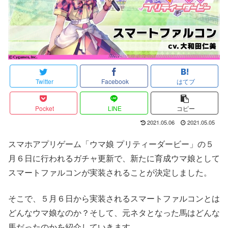
Twitter
Facebook
はてブ
Pocket
LINE
コピー
2021.05.06
2021.05.05
スマホアプリゲーム「ウマ娘 プリティーダービー」の５
月６日に行われるガチャ更新で、新たに育成ウマ娘として
スマートファルコンが実装されることが決定しました。
そこで、５月６日から実装されるスマートファルコンとは
どんなウマ娘なのか？そして、元ネタとなった馬はどんな
馬だったのかを紹介していきます。