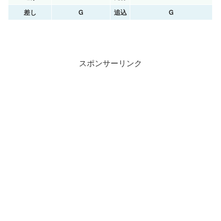
差し
G
追込
G
スポンサーリンク