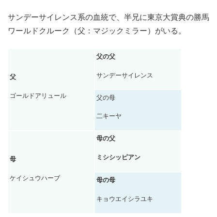
サンデーサイレンス系の血統で、半兄に東京大賞典の勝馬
ワールドクルーク（父：マジックミラー）がいる。
父の父
サンデーサイレンス
父
ゴールドアリュール
父の母
二キーヤ
母の父
ミシシッピアン
母
ケイシュウハーブ
母の母
キョウエイシラユキ