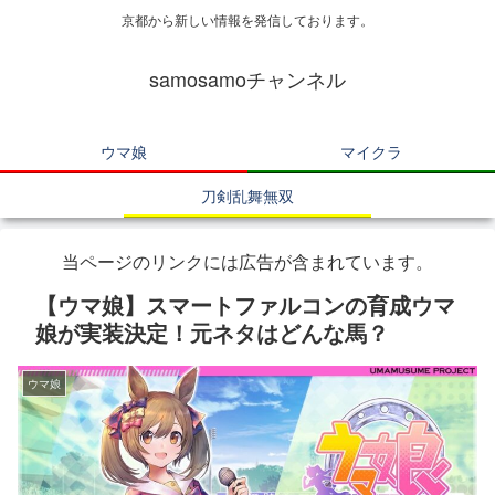
京都から新しい情報を発信しております。
samosamoチャンネル
ウマ娘
マイクラ
刀剣乱舞無双
当ページのリンクには広告が含まれています。
【ウマ娘】スマートファルコンの育成ウマ
娘が実装決定！元ネタはどんな馬？
ウマ娘