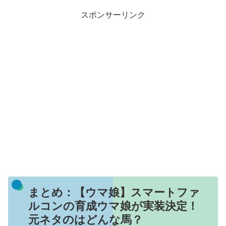
スポンサーリンク
まとめ：【ウマ娘】スマートファ
ルコンの育成ウマ娘が実装決定！
元ネタのはどんな馬？