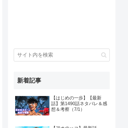
新着記事
【はじめの一歩】【最新
話】第1490話ネタバレ＆感
想＆考察（7/1）