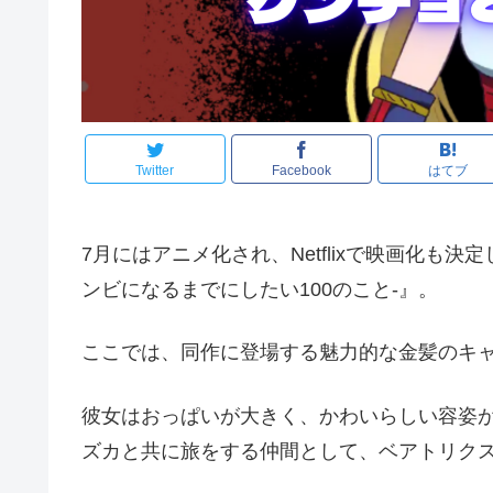
Twitter
Facebook
はてブ
7月にはアニメ化され、Netflixで映画化も決
ンビになるまでにしたい100のこと-』。
ここでは、同作に登場する魅力的な金髪のキ
彼女はおっぱいが大きく、かわいらしい容姿
ズカと共に旅をする仲間として、ベアトリク