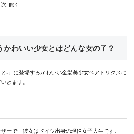
目次
いうかわいい少女とはどんな女の子？
0のこと-』に登場するかわいい金髪美少女ベアトリクスに
ていきます。
ウザーで、彼女はドイツ出身の現役女子大生です。