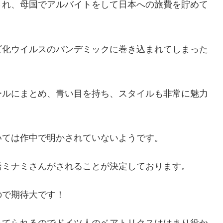
され、母国でアルバイトをして日本への旅費を貯めて
ビ化ウイルスのパンデミックに巻き込まれてしまった
ールにまとめ、青い目を持ち、スタイルも非常に魅力
いては作中で明かされていないようです。
橋ミナミさんがされることが決定しております。
ので期待大です！