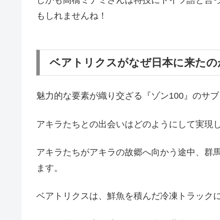
しかも高橋ミナミさんは特技にドイツ語と言
もしれませんね！
ベアトリクスがなぜ日本に来たの
魅力的な要素が織り交ざる『ゾン100』のサ
アキラたちとの出会いはどのようにして実現
アキラたちがアキラの故郷へ向かう途中、群
ます。
ベアトリクスは、鮮魚を積んだ冷凍トラック