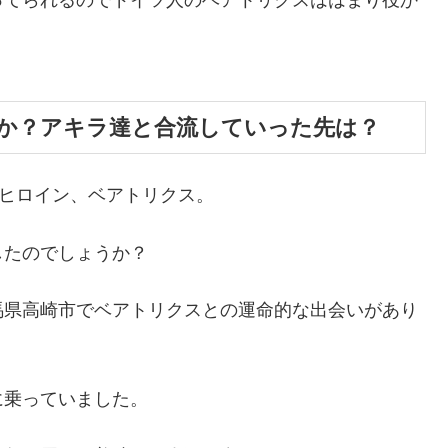
ってられるのでドイツ人のベアトリクスははまり役か
か？アキラ達と合流していった先は？
ブヒロイン、ベアトリクス。
したのでしょうか？
馬県高崎市でベアトリクスとの運命的な出会いがあり
に乗っていました。