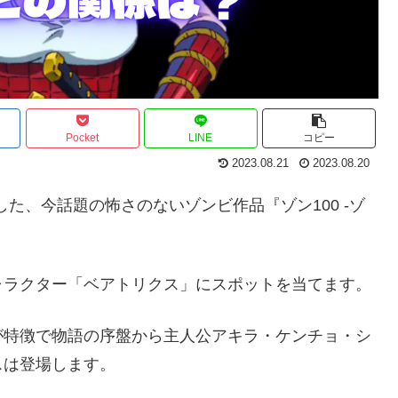
Pocket
LINE
コピー
2023.08.21
2023.08.20
定した、今話題の怖さのないゾンビ作品『ゾン100 -ゾ
ャラクター「ベアトリクス」にスポットを当てます。
が特徴で物語の序盤から主人公アキラ・ケンチョ・シ
スは登場します。