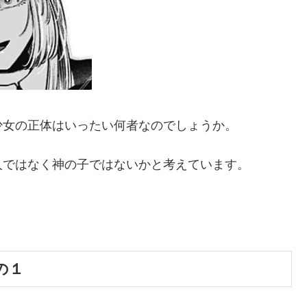
少女の正体はいったい何者なのでしょうか。
人ではなく神の子ではないかと考えています。
の１