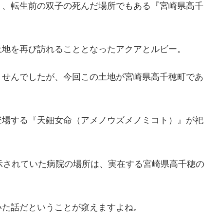
り、転生前の双子の死んだ場所でもある『宮崎県高千
土地を再び訪れることとなったアクアとルビー。
ませんでしたが、今回この土地が宮崎県高千穂町であ
登場する『天鈿女命（アメノウズメノミコト）』が祀
示されていた病院の場所は、実在する宮崎県高千穂の
いた話だということが窺えますよね。