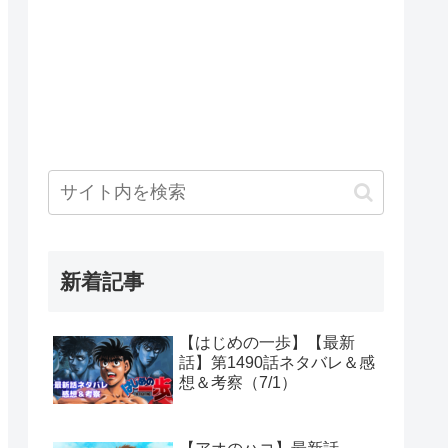
新着記事
【はじめの一歩】【最新
話】第1490話ネタバレ＆感
想＆考察（7/1）