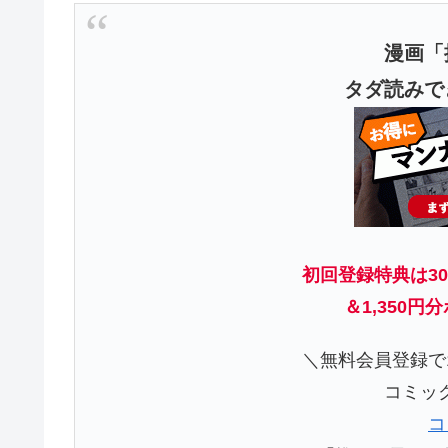
漫画「
タダ読みで
初回登録特典は3
＆
1,350円
＼無料会員登録で1
コミック
コ