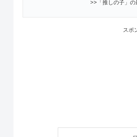
>>「推しの子」の
スポ