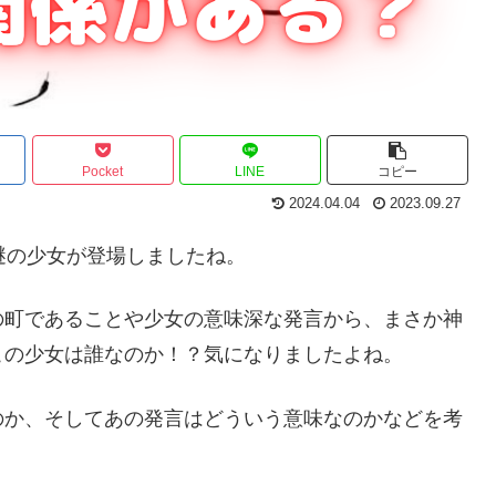
Pocket
LINE
コピー
2024.04.04
2023.09.27
謎の少女が登場しましたね。
の町であることや少女の意味深な発言から、まさか神
この少女は誰なのか！？気になりましたよね。
のか、そしてあの発言はどういう意味なのかなどを考