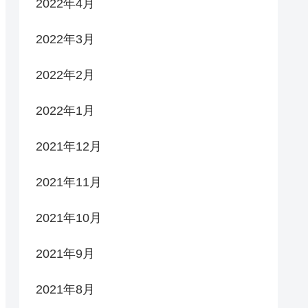
2022年4月
2022年3月
2022年2月
2022年1月
2021年12月
2021年11月
2021年10月
2021年9月
2021年8月