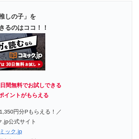
推しの子」を
きるのはココ！！
0日間無料でお試しできる
分ポイント
がもらえる
,350円分Pもらえる！／
.jp公式サイト
ミック.jp