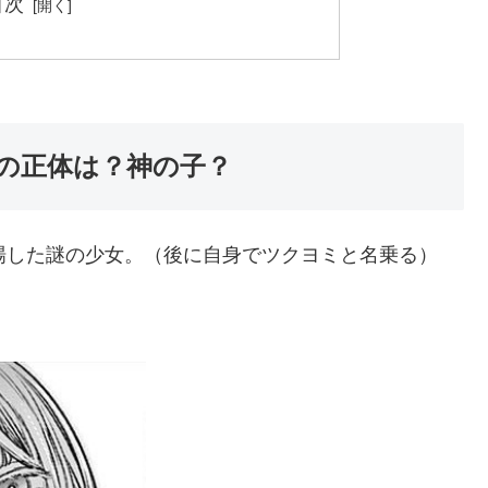
目次
の正体は？神の子？
場した謎の少女。（後に自身でツクヨミと名乗る）