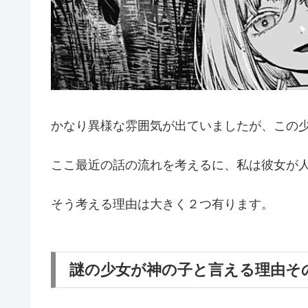
かなり異様な雰囲気が出ていましたが、この
ここ最近の話の流れを考えるに、私は彼女が
そう考える理由は大きく２つ有ります。
謎の少女が神の子と言える理由そ