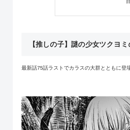
【推しの子】謎の少女ツクヨミ
最新話75話ラストでカラスの大群とともに登