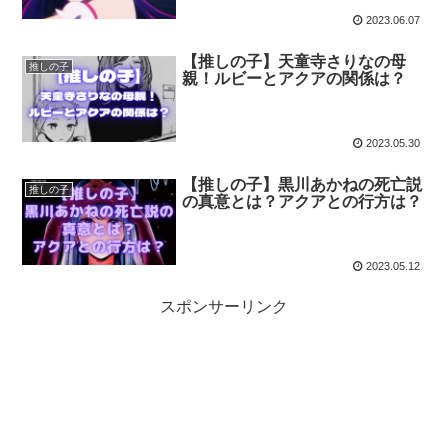
2023.06.07
【推しの子】天童寺さりなの母
推しの子
親！ルビーとアクアの関係は？
2023.05.30
【推しの子】黒川あかねの死亡説
推しの子
の真意とは？アクアとの行方は？
2023.05.12
スポンサーリンク