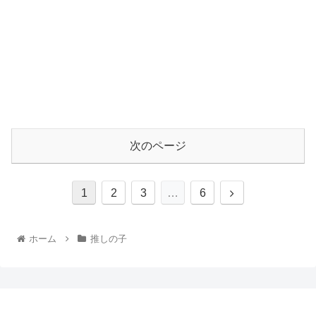
次のページ
1
2
3
…
6
ホーム
推しの子