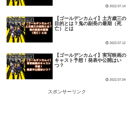
2022.07.14
【ゴールデンカムイ】土方歳三の
ゴールデンカムイ
目的とは？鬼の副長の最期（死
亡）とは
2022.07.12
【ゴールデンカムイ】実写映画の
ゴールデンカムイ
キャスト予想！発表や公開はい
つ？
2022.07.04
スポンサーリンク