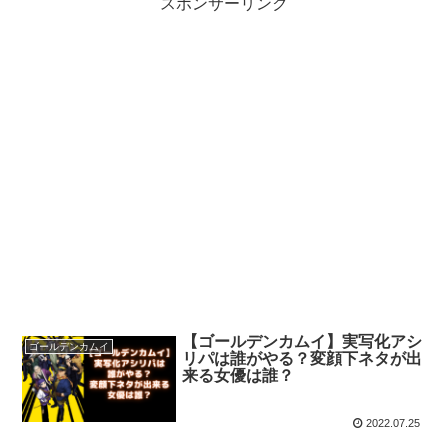
スポンサーリンク
【ゴールデンカムイ】実写化アシ
ゴールデンカムイ
リパは誰がやる？変顔下ネタが出
来る女優は誰？
2022.07.25