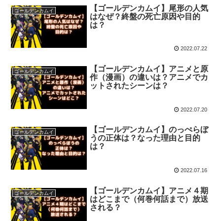
【ゴールデンカムイ】尾形の人気
ゴールデンカムイ
はなぜ？終盤の死亡原因や目的
は？
2022.07.22
【ゴールデンカムイ】アニメと原
ゴールデンカムイ
作（漫画）の違いは？アニメでカ
ットされたシーンは？
2022.07.20
【ゴールデンカムイ】のっぺらぼ
ゴールデンカムイ
うの正体は？なった理由と目的
は？
2022.07.16
【ゴールデンカムイ】アニメ４期
ゴールデンカムイ
はどこまで（何巻何話まで）放送
される？