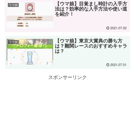
【ウマ娘】目覚まし時計の入手方
ウマ娘
法は？効率的な入手方法や使い道
を紹介！
2021.07.02
【ウマ娘】東京大賞典の勝ち方
ウマ娘
は？難関レースのおすすめキャラ
は？
2021.07.01
スポンサーリンク